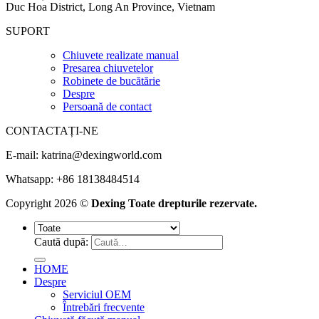
Duc Hoa District, Long An Province, Vietnam
SUPORT
Chiuvete realizate manual
Presarea chiuvetelor
Robinete de bucătărie
Despre
Persoană de contact
CONTACTAȚI-NE
E-mail:
katrina@dexingworld.com
Whatsapp: +86 18138484514
Copyright 2026 ©
Dexing Toate drepturile rezervate.
Caută după:
HOME
Despre
Serviciul OEM
Întrebări frecvente