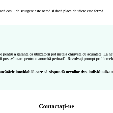
dacă coșul de scurgere este neted și dacă placa de tăiere este fermă.
 pentru a garanta că utilizatorii pot instala chiuveta cu acuratețe. La nev
icii post-vânzare pentru o anumită perioadă. Rezolvați prompt problemele de 
ucătărie inoxidabilă care să răspundă nevoilor dvs. individualizate
Contactați-ne