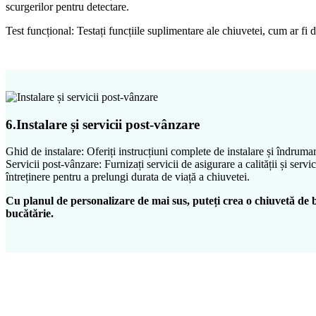
scurgerilor pentru detectare.
Test funcțional: Testați funcțiile suplimentare ale chiuvetei, cum ar fi 
6.Instalare și servicii post-vânzare
Ghid de instalare: Oferiți instrucțiuni complete de instalare și îndrumare
Servicii post-vânzare: Furnizați servicii de asigurare a calității și serv
întreținere pentru a prelungi durata de viață a chiuvetei.
Cu planul de personalizare de mai sus, puteți crea o chiuvetă de b
bucătărie.