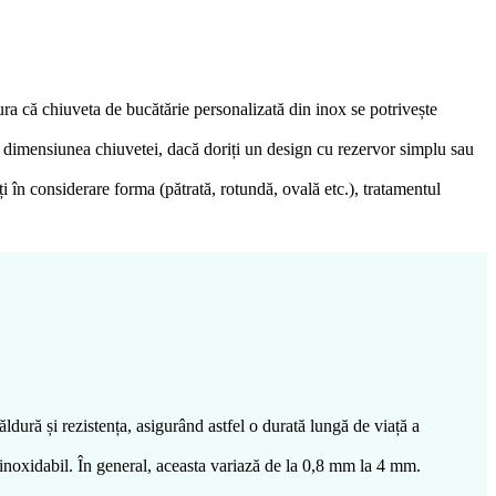
ra că chiuveta de bucătărie personalizată din inox se potrivește
ați dimensiunea chiuvetei, dacă doriți un design cu rezervor simplu sau
ți în considerare forma (pătrată, rotundă, ovală etc.), tratamentul
ăldură și rezistența, asigurând astfel o durată lungă de viață a
l inoxidabil. În general, aceasta variază de la 0,8 mm la 4 mm.