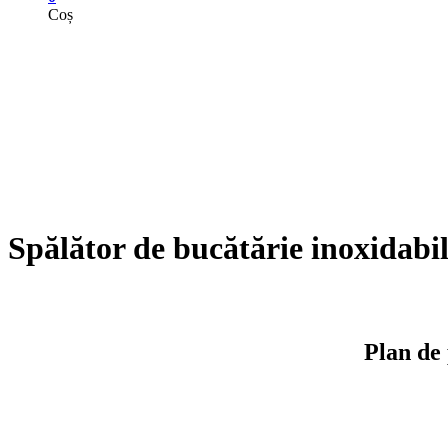
Coș
Spălător de bucătărie inoxidab
Plan de 