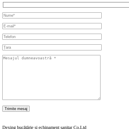
Dexing bucătărie și echipament sanitar Co.Ltd