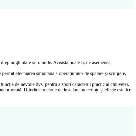
e, dreptunghiulare și rotunde. Aceasta poate fi, de asemenea,
e permit efectuarea simultană a operațiunilor de spălare și scurgere,
uncție de nevoile dvs. pentru a spori caracterul practic al chiuvetei.
ncorporată. Diferitele metode de instalare au cerințe și efecte estetice