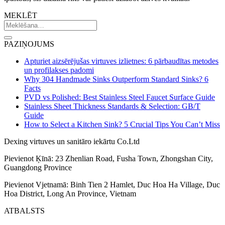
MEKLĒT
PAZIŅOJUMS
Apturiet aizsērējušas virtuves izlietnes: 6 pārbaudītas metodes
un profilakses padomi
Why 304 Handmade Sinks Outperform Standard Sinks? 6
Facts
PVD vs Polished: Best Stainless Steel Faucet Surface Guide
Stainless Sheet Thickness Standards & Selection: GB/T
Guide
How to Select a Kitchen Sink? 5 Crucial Tips You Can’t Miss
Dexing virtuves un sanitāro iekārtu Co.Ltd
Pievienot Ķīnā: 23 Zhenlian Road, Fusha Town, Zhongshan City,
Guangdong Province
Pievienot Vjetnamā: Binh Tien 2 Hamlet, Duc Hoa Ha Village, Duc
Hoa District, Long An Province, Vietnam
ATBALSTS