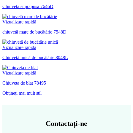
Chiuvetă suprapusă 7646D
Vizualizare rapidă
chiuvetă mare de bucătărie 7548D
Vizualizare rapidă
Chiuvetă unică de bucătărie 8048L
Vizualizare rapidă
Chiuveta de blat 78495
Obțineți mai mult stil
Contactați-ne