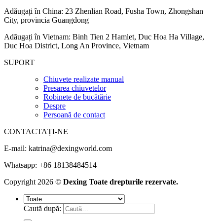
Adăugați în China: 23 Zhenlian Road, Fusha Town, Zhongshan
City, provincia Guangdong
Adăugați în Vietnam: Binh Tien 2 Hamlet, Duc Hoa Ha Village,
Duc Hoa District, Long An Province, Vietnam
SUPORT
Chiuvete realizate manual
Presarea chiuvetelor
Robinete de bucătărie
Despre
Persoană de contact
CONTACTAȚI-NE
E-mail:
katrina@dexingworld.com
Whatsapp: +86 18138484514
Copyright 2026 ©
Dexing Toate drepturile rezervate.
Caută după: