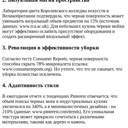
Лаборатория цвета Королевского колледжа искусств в
Великобритании подтвердила, что черная поверхность может
уменьшить визуальный объем предметов на 15% (источник
данных: www.rca.ac.uk). Для небольших кухонь черные мойки
могут эффективно ослабить присутствие оборудования и
создать расширенный визуальный эффект.
3. Революция в эффективности уборки
Согласно тесту Consumer Reports, черная поверхность
способна скрыть 78% микроналета (ссылка:
www.consumerreports.org). Но учтите, что это не означает, что
уборка полностью исключена.
4. Адаптивность стиля
В ежегодном отчете о тенденциях Pinterest отмечается, что
объем поиска черных моек в индустриальных кухнях
увеличился на 340%, а в минималистичных дизайнах - на
210% (данные: www.pinterest.com/trends). Его уникальная
текстура может прекрасно сочетаться с различными
материалами, такими как дерево и камень.