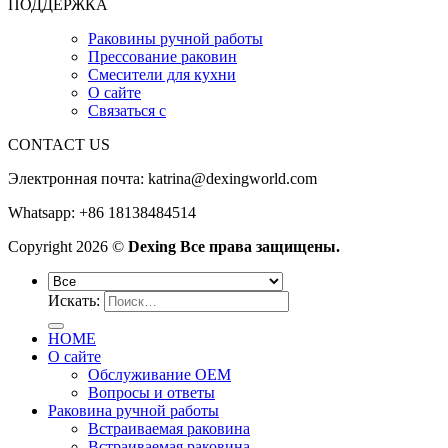
ПОДДЕРЖКА
Раковины ручной работы
Прессование раковин
Смесители для кухни
О сайте
Связаться с
CONTACT US
Электронная почта:
katrina@dexingworld.com
Whatsapp: +86 18138484514
Copyright 2026 ©
Dexing Все права защищены.
Искать:
HOME
О сайте
Обслуживание OEM
Вопросы и ответы
Раковина ручной работы
Встраиваемая раковина
Встраиваемая раковина