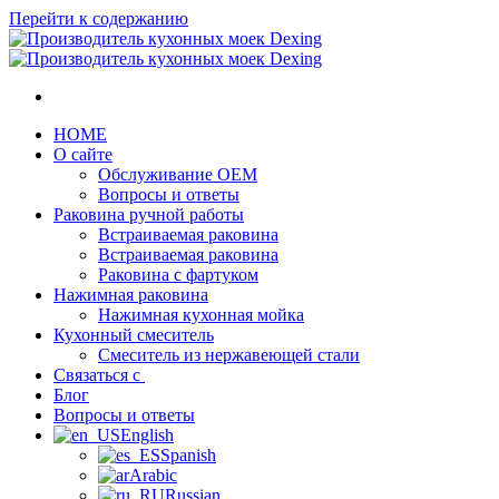
Перейти к содержанию
HOME
О сайте
Обслуживание OEM
Вопросы и ответы
Раковина ручной работы
Встраиваемая раковина
Встраиваемая раковина
Раковина с фартуком
Нажимная раковина
Нажимная кухонная мойка
Кухонный смеситель
Смеситель из нержавеющей стали
Связаться с
Блог
Вопросы и ответы
English
Spanish
Arabic
Russian