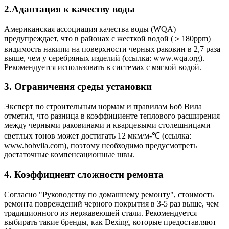
2.Адаптация к качеству воды
Американская ассоциация качества воды (WQA)
предупреждает, что в районах с жесткой водой (＞180ppm)
видимость накипи на поверхности черных раковин в 2,7 раза
выше, чем у серебряных изделий (ссылка: www.wqa.org).
Рекомендуется использовать в системах с мягкой водой.
3. Ограничения среды установки
Эксперт по строительным нормам и правилам Боб Вила
отметил, что разница в коэффициенте теплового расширения
между черными раковинами и кварцевыми столешницами
светлых тонов может достигать 12 мкм/м-℃ (ссылка:
www.bobvila.com), поэтому необходимо предусмотреть
достаточные компенсационные швы.
4. Коэффициент сложности ремонта
Согласно "Руководству по домашнему ремонту", стоимость
ремонта повреждений черного покрытия в 3-5 раз выше, чем
традиционного из нержавеющей стали. Рекомендуется
выбирать такие бренды, как Dexing, которые предоставляют