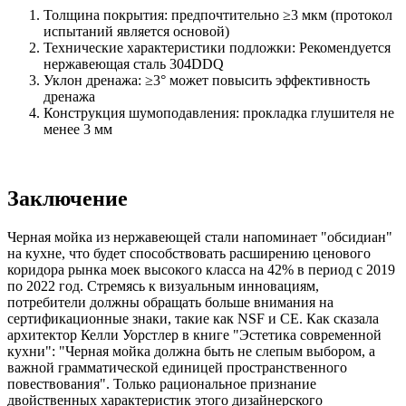
Толщина покрытия: предпочтительно ≥3 мкм (протокол
испытаний является основой)
Технические характеристики подложки: Рекомендуется
нержавеющая сталь 304DDQ
Уклон дренажа: ≥3° может повысить эффективность
дренажа
Конструкция шумоподавления: прокладка глушителя не
менее 3 мм
Заключение
Черная мойка из нержавеющей стали напоминает "обсидиан"
на кухне, что будет способствовать расширению ценового
коридора рынка моек высокого класса на 42% в период с 2019
по 2022 год. Стремясь к визуальным инновациям,
потребители должны обращать больше внимания на
сертификационные знаки, такие как NSF и CE. Как сказала
архитектор Келли Уорстлер в книге "Эстетика современной
кухни": "Черная мойка должна быть не слепым выбором, а
важной грамматической единицей пространственного
повествования". Только рациональное признание
двойственных характеристик этого дизайнерского