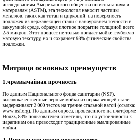
исследованиям Американского общества по испытаниям и
материалам (ASTM), эта технология наносит частицы
металлов, таких как титан и цирконий, на поверхность
подложек из нержавеющей стали с наноуровнем точности в
вакуумной среде, образуя плотное покрытие толщиной всего
2-5 микрон. Этот процесс не только придает мойке глубокую
матовую текстуру, но и сохраняет 98% физические свойства
подложки.
Матрица основных преимуществ
1.чрезвычайная прочность
По данным Национального фонда санитарии (NSF),
высококачественные черные мойки из нержавеющей стали
выдерживают 2 000 тестов на трение стальной ватой (ссылка:
www.nsf.org). По данным опроса, проведенного на платформе
Houzz, 83% пользователей отметили, что по устойчивости к
царапинам она превосходит традиционные эмалированные
мойки.
2. Визуальная магия пространства