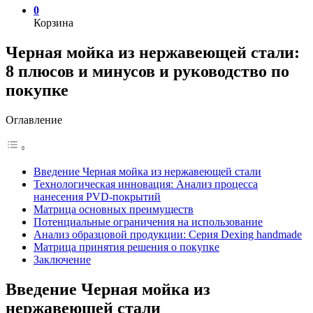
0
Корзина
Черная мойка из нержавеющей стали:
8 плюсов и минусов и руководство по
покупке
Оглавление
Введение Черная мойка из нержавеющей стали
Технологическая инновация: Анализ процесса
нанесения PVD-покрытий
Матрица основных преимуществ
Потенциальные ограничения на использование
Анализ образцовой продукции: Серия Dexing handmade
Матрица принятия решения о покупке
Заключение
Введение Черная мойка из
нержавеющей стали