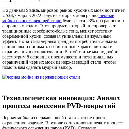
По данным Statista, мировой рынок кухонных моек достигнет
US$4,7 млрд в 2022 году, из которых доля рынка
черные
мойки из нержавеющей стали
будет расти 23% по сравнению
с прошлым годом. Этот продукт, который ниспровергает
традиционные серебристо-белые тона, меняет эстетику
современной кухни, создавая уникальный визуальный
эффект. Но за этим черным трендом потребители должны
рационально понимать его истинные характеристики и
ограничения в использовании. В этой статье мы подробно
рассмотрим 8 основных преимуществ и потенциальных
ограничений черных моек из нержавеющей стали, чтобы
помочь вам сделать мудрый выбор.
Технологическая инновация: Анализ
процесса нанесения PVD-покрытий
Черная мойка из нержавеющей стали - это не просто
окрашенное изделие. В основе ее технологии лежит процесс
физического осаждения паров (PVD). Согласно