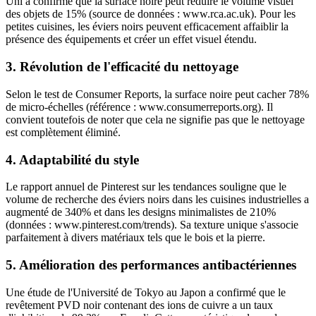
Uni a confirmé que la surface noire peut réduire le volume visuel
des objets de 15% (source de données : www.rca.ac.uk). Pour les
petites cuisines, les éviers noirs peuvent efficacement affaiblir la
présence des équipements et créer un effet visuel étendu.
3. Révolution de l'efficacité du nettoyage
Selon le test de Consumer Reports, la surface noire peut cacher 78%
de micro-échelles (référence : www.consumerreports.org). Il
convient toutefois de noter que cela ne signifie pas que le nettoyage
est complètement éliminé.
4. Adaptabilité du style
Le rapport annuel de Pinterest sur les tendances souligne que le
volume de recherche des éviers noirs dans les cuisines industrielles a
augmenté de 340% et dans les designs minimalistes de 210%
(données : www.pinterest.com/trends). Sa texture unique s'associe
parfaitement à divers matériaux tels que le bois et la pierre.
5. Amélioration des performances antibactériennes
Une étude de l'Université de Tokyo au Japon a confirmé que le
revêtement PVD noir contenant des ions de cuivre a un taux