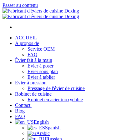
Passer au contenu
ACCUEIL
A propos de
Service OEM
FAQ
Évier fait à la main
Evier à poser
Evier sous plan
Evier à tablier
Evier à pression
Pressage de l'évier de cuisine
Robinet de cuisine
Robinet en acier inoxydable
Contact
Blog
FAQ
English
Spanish
Arabic
Russian