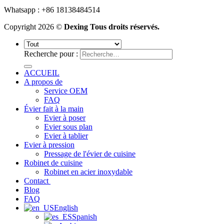
Whatsapp : +86 18138484514
Copyright 2026 ©
Dexing Tous droits réservés.
Recherche pour :
ACCUEIL
A propos de
Service OEM
FAQ
Évier fait à la main
Evier à poser
Evier sous plan
Evier à tablier
Evier à pression
Pressage de l'évier de cuisine
Robinet de cuisine
Robinet en acier inoxydable
Contact
Blog
FAQ
English
Spanish