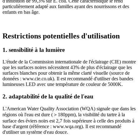
d'inhibition de 99,3% sur E. coli. Cette caractéristique le rend
particulièrement adapté aux familles ayant des nourrissons et des
enfants en bas âge.
Restrictions potentielles d'utilisation
1. sensibilité à la lumière
L'étude de la Commission internationale de l'éclairage (CIE) montre
que les surfaces noires nécessitent 43% de plus d'éclairage que les
surfaces blanches pour obtenir la même clarté visuelle (source de
données : www.cie.co.uk). Il est recommandé d'utiliser des bandes
lumineuses LED avec une température de couleur de 5000K.
2. adaptabilité de la qualité de l'eau
L'American Water Quality Association (WQA) signale que dans les
régions où l'eau est dure (＞180ppm), la visibilité du tartre à la
surface des éviers noirs est 2,7 fois supérieure à celle des produits à
base d'argent (référence : www.wqa.org). Il est recommandé
d'utiliser un système d'eau douce.