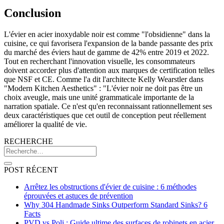
Conclusion
L'évier en acier inoxydable noir est comme "l'obsidienne" dans la
cuisine, ce qui favorisera l'expansion de la bande passante des prix
du marché des éviers haut de gamme de 42% entre 2019 et 2022.
Tout en recherchant l'innovation visuelle, les consommateurs
doivent accorder plus d'attention aux marques de certification telles
que NSF et CE. Comme l'a dit l'architecte Kelly Wearstler dans
"Modern Kitchen Aesthetics" : "L'évier noir ne doit pas être un
choix aveugle, mais une unité grammaticale importante de la
narration spatiale. Ce n'est qu'en reconnaissant rationnellement ses
deux caractéristiques que cet outil de conception peut réellement
améliorer la qualité de vie.
RECHERCHE
POST RÉCENT
Arrêtez les obstructions d'évier de cuisine : 6 méthodes
éprouvées et astuces de prévention
Why 304 Handmade Sinks Outperform Standard Sinks? 6
Facts
PVD vs Poli : Guide ultime des surfaces de robinets en acier