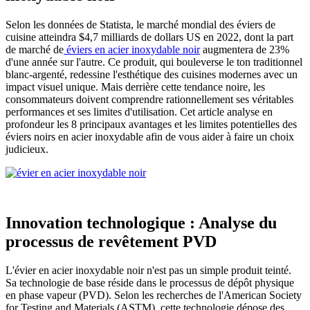
Selon les données de Statista, le marché mondial des éviers de
cuisine atteindra $4,7 milliards de dollars US en 2022, dont la part
de marché de
éviers en acier inoxydable noir
augmentera de 23%
d'une année sur l'autre. Ce produit, qui bouleverse le ton traditionnel
blanc-argenté, redessine l'esthétique des cuisines modernes avec un
impact visuel unique. Mais derrière cette tendance noire, les
consommateurs doivent comprendre rationnellement ses véritables
performances et ses limites d'utilisation. Cet article analyse en
profondeur les 8 principaux avantages et les limites potentielles des
éviers noirs en acier inoxydable afin de vous aider à faire un choix
judicieux.
Innovation technologique : Analyse du
processus de revêtement PVD
L'évier en acier inoxydable noir n'est pas un simple produit teinté.
Sa technologie de base réside dans le processus de dépôt physique
en phase vapeur (PVD). Selon les recherches de l'American Society
for Testing and Materials (ASTM), cette technologie dépose des