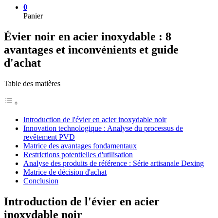
0
Panier
Évier noir en acier inoxydable : 8
avantages et inconvénients et guide
d'achat
Table des matières
Introduction de l'évier en acier inoxydable noir
Innovation technologique : Analyse du processus de
revêtement PVD
Matrice des avantages fondamentaux
Restrictions potentielles d'utilisation
Analyse des produits de référence : Série artisanale Dexing
Matrice de décision d'achat
Conclusion
Introduction de l'évier en acier
inoxydable noir