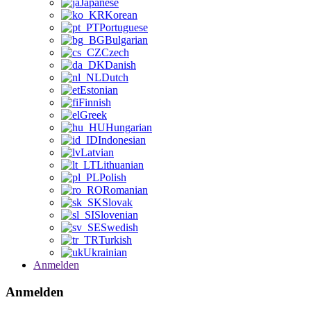
Japanese
Korean
Portuguese
Bulgarian
Czech
Danish
Dutch
Estonian
Finnish
Greek
Hungarian
Indonesian
Latvian
Lithuanian
Polish
Romanian
Slovak
Slovenian
Swedish
Turkish
Ukrainian
Anmelden
Anmelden