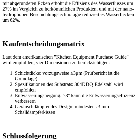
mit abgerundeten Ecken erhöht die Effizienz des Wasserflusses um
27% im Vergleich zu herkömmlichen Produkten, und mit der nano-
hydrophoben Beschichtungstechnologie reduziert es Wasserflecken
um 62%.
Kaufentscheidungsmatrix
Laut dem amerikanischen "Kitchen Equipment Purchase Guide"
wird empfohlen, vier Dimensionen zu berücksichtigen:
Schichtdicke: vorzugsweise ≥3μm (Prüfbericht ist die
Grundlage)
Spezifikationen des Substrats: 304DDQ-Edelstahl wird
empfohlen
Entwässerungsneigung: ≥3° kann die Entwässerungseffizienz
verbessern
Geräuschdämpfendes Design: mindestens 3 mm
Schalldämpferkissen
Schlussfolgerung