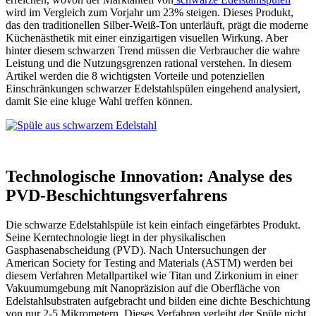
wird im Vergleich zum Vorjahr um 23% steigen. Dieses Produkt,
das den traditionellen Silber-Weiß-Ton unterläuft, prägt die moderne
Küchenästhetik mit einer einzigartigen visuellen Wirkung. Aber
hinter diesem schwarzen Trend müssen die Verbraucher die wahre
Leistung und die Nutzungsgrenzen rational verstehen. In diesem
Artikel werden die 8 wichtigsten Vorteile und potenziellen
Einschränkungen schwarzer Edelstahlspülen eingehend analysiert,
damit Sie eine kluge Wahl treffen können.
Technologische Innovation: Analyse des
PVD-Beschichtungsverfahrens
Die schwarze Edelstahlspüle ist kein einfach eingefärbtes Produkt.
Seine Kerntechnologie liegt in der physikalischen
Gasphasenabscheidung (PVD). Nach Untersuchungen der
American Society for Testing and Materials (ASTM) werden bei
diesem Verfahren Metallpartikel wie Titan und Zirkonium in einer
Vakuumumgebung mit Nanopräzision auf die Oberfläche von
Edelstahlsubstraten aufgebracht und bilden eine dichte Beschichtung
von nur 2-5 Mikrometern. Dieses Verfahren verleiht der Spüle nicht