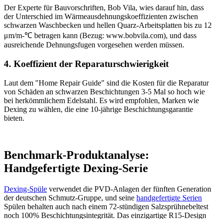
Der Experte für Bauvorschriften, Bob Vila, wies darauf hin, dass
der Unterschied im Wärmeausdehnungskoeffizienten zwischen
schwarzen Waschbecken und hellen Quarz-Arbeitsplatten bis zu 12
μm/m-℃ betragen kann (Bezug: www.bobvila.com), und dass
ausreichende Dehnungsfugen vorgesehen werden müssen.
4. Koeffizient der Reparaturschwierigkeit
Laut dem "Home Repair Guide" sind die Kosten für die Reparatur
von Schäden an schwarzen Beschichtungen 3-5 Mal so hoch wie
bei herkömmlichem Edelstahl. Es wird empfohlen, Marken wie
Dexing zu wählen, die eine 10-jährige Beschichtungsgarantie
bieten.
Benchmark-Produktanalyse:
Handgefertigte Dexing-Serie
Dexing-Spüle
verwendet die PVD-Anlagen der fünften Generation
der deutschen Schmutz-Gruppe, und seine
handgefertigte Serien
Spülen behalten auch nach einem 72-stündigen Salzsprühnebeltest
noch 100% Beschichtungsintegrität. Das einzigartige R15-Design