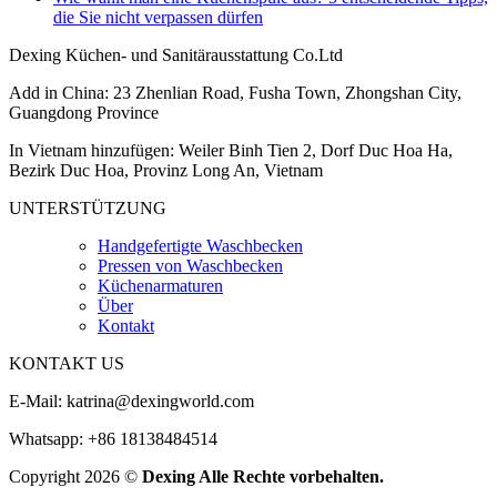
die Sie nicht verpassen dürfen
Dexing Küchen- und Sanitärausstattung Co.Ltd
Add in China: 23 Zhenlian Road, Fusha Town, Zhongshan City,
Guangdong Province
In Vietnam hinzufügen: Weiler Binh Tien 2, Dorf Duc Hoa Ha,
Bezirk Duc Hoa, Provinz Long An, Vietnam
UNTERSTÜTZUNG
Handgefertigte Waschbecken
Pressen von Waschbecken
Küchenarmaturen
Über
Kontakt
KONTAKT US
E-Mail:
katrina@dexingworld.com
Whatsapp: +86 18138484514
Copyright 2026 ©
Dexing Alle Rechte vorbehalten.