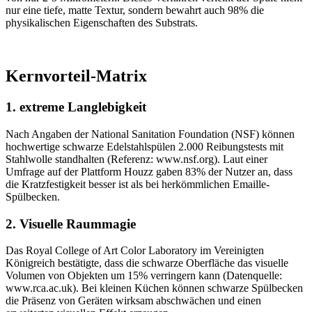
nur eine tiefe, matte Textur, sondern bewahrt auch 98% die
physikalischen Eigenschaften des Substrats.
Kernvorteil-Matrix
1. extreme Langlebigkeit
Nach Angaben der National Sanitation Foundation (NSF) können
hochwertige schwarze Edelstahlspülen 2.000 Reibungstests mit
Stahlwolle standhalten (Referenz: www.nsf.org). Laut einer
Umfrage auf der Plattform Houzz gaben 83% der Nutzer an, dass
die Kratzfestigkeit besser ist als bei herkömmlichen Emaille-
Spülbecken.
2. Visuelle Raummagie
Das Royal College of Art Color Laboratory im Vereinigten
Königreich bestätigte, dass die schwarze Oberfläche das visuelle
Volumen von Objekten um 15% verringern kann (Datenquelle:
www.rca.ac.uk). Bei kleinen Küchen können schwarze Spülbecken
die Präsenz von Geräten wirksam abschwächen und einen