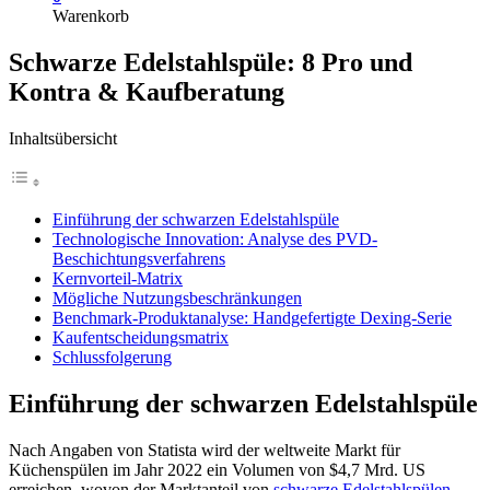
Warenkorb
Schwarze Edelstahlspüle: 8 Pro und
Kontra & Kaufberatung
Inhaltsübersicht
Einführung der schwarzen Edelstahlspüle
Technologische Innovation: Analyse des PVD-
Beschichtungsverfahrens
Kernvorteil-Matrix
Mögliche Nutzungsbeschränkungen
Benchmark-Produktanalyse: Handgefertigte Dexing-Serie
Kaufentscheidungsmatrix
Schlussfolgerung
Einführung der schwarzen Edelstahlspüle
Nach Angaben von Statista wird der weltweite Markt für
Küchenspülen im Jahr 2022 ein Volumen von $4,7 Mrd. US
erreichen, wovon der Marktanteil von
schwarze Edelstahlspülen