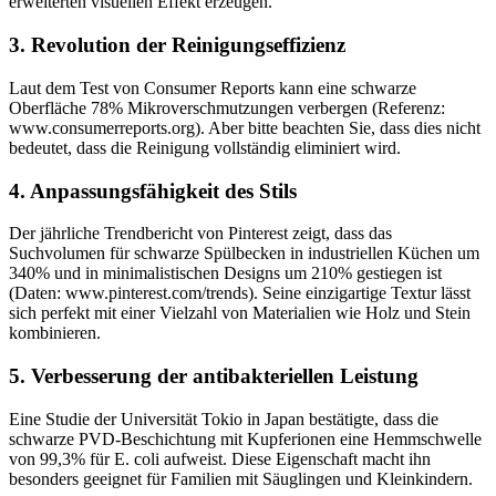
erweiterten visuellen Effekt erzeugen.
3. Revolution der Reinigungseffizienz
Laut dem Test von Consumer Reports kann eine schwarze
Oberfläche 78% Mikroverschmutzungen verbergen (Referenz:
www.consumerreports.org). Aber bitte beachten Sie, dass dies nicht
bedeutet, dass die Reinigung vollständig eliminiert wird.
4. Anpassungsfähigkeit des Stils
Der jährliche Trendbericht von Pinterest zeigt, dass das
Suchvolumen für schwarze Spülbecken in industriellen Küchen um
340% und in minimalistischen Designs um 210% gestiegen ist
(Daten: www.pinterest.com/trends). Seine einzigartige Textur lässt
sich perfekt mit einer Vielzahl von Materialien wie Holz und Stein
kombinieren.
5. Verbesserung der antibakteriellen Leistung
Eine Studie der Universität Tokio in Japan bestätigte, dass die
schwarze PVD-Beschichtung mit Kupferionen eine Hemmschwelle
von 99,3% für E. coli aufweist. Diese Eigenschaft macht ihn
besonders geeignet für Familien mit Säuglingen und Kleinkindern.