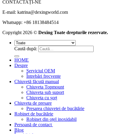
CONTACTAȚI-NE
E-mail:
katrina@dexingworld.com
Whatsapp: +86 18138484514
Copyright 2026 ©
Dexing Toate drepturile rezervate.
Caută după:
HOME
Despre
Serviciul OEM
Întrebări frecvente
Chiuvetă făcută manual
Chiuveta Topmount
Chiuveta sub suport
Chiuveta cu șorț
Chiuveta de presare
Presarea chiuvetei de bucătărie
Robinet de bucătărie
Robinet din oțel inoxidabil
Persoană de contact
Blog