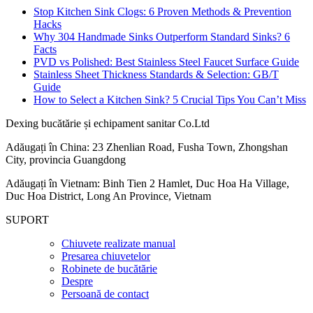
Stop Kitchen Sink Clogs: 6 Proven Methods & Prevention
Hacks
Why 304 Handmade Sinks Outperform Standard Sinks? 6
Facts
PVD vs Polished: Best Stainless Steel Faucet Surface Guide
Stainless Sheet Thickness Standards & Selection: GB/T
Guide
How to Select a Kitchen Sink? 5 Crucial Tips You Can’t Miss
Dexing bucătărie și echipament sanitar Co.Ltd
Adăugați în China: 23 Zhenlian Road, Fusha Town, Zhongshan
City, provincia Guangdong
Adăugați în Vietnam: Binh Tien 2 Hamlet, Duc Hoa Ha Village,
Duc Hoa District, Long An Province, Vietnam
SUPORT
Chiuvete realizate manual
Presarea chiuvetelor
Robinete de bucătărie
Despre
Persoană de contact