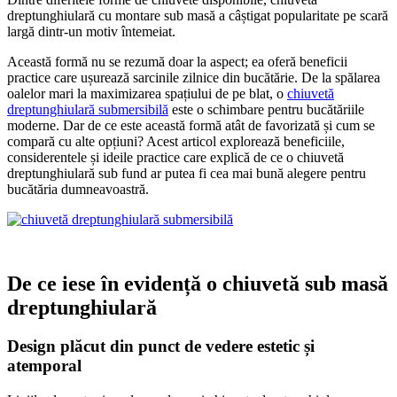
dreptunghiulară cu montare sub masă a câștigat popularitate pe scară
largă dintr-un motiv întemeiat.
Această formă nu se rezumă doar la aspect; ea oferă beneficii
practice care ușurează sarcinile zilnice din bucătărie. De la spălarea
oalelor mari la maximizarea spațiului de pe blat, o
chiuvetă
dreptunghiulară submersibilă
este o schimbare pentru bucătăriile
moderne. Dar de ce este această formă atât de favorizată și cum se
compară cu alte opțiuni? Acest articol explorează beneficiile,
considerentele și ideile practice care explică de ce o chiuvetă
dreptunghiulară sub fund ar putea fi cea mai bună alegere pentru
bucătăria dumneavoastră.
De ce iese în evidență o chiuvetă sub masă
dreptunghiulară
Design plăcut din punct de vedere estetic și
atemporal