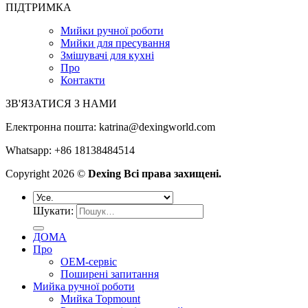
ПІДТРИМКА
Мийки ручної роботи
Мийки для пресування
Змішувачі для кухні
Про
Контакти
ЗВ'ЯЗАТИСЯ З НАМИ
Електронна пошта:
katrina@dexingworld.com
Whatsapp: +86 18138484514
Copyright 2026 ©
Dexing Всі права захищені.
Шукати:
ДОМА
Про
OEM-сервіс
Поширені запитання
Мийка ручної роботи
Мийка Topmount