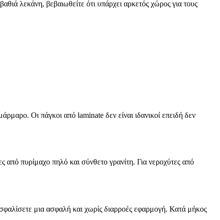
 βαθιά λεκάνη, βεβαιωθείτε ότι υπάρχει αρκετός χώρος για τους
ρμαρο. Οι πάγκοι από laminate δεν είναι ιδανικοί επειδή δεν
ς από πυρίμαχο πηλό και σύνθετο γρανίτη. Για νεροχύτες από
ασφαλίσετε μια ασφαλή και χωρίς διαρροές εφαρμογή. Κατά μήκος