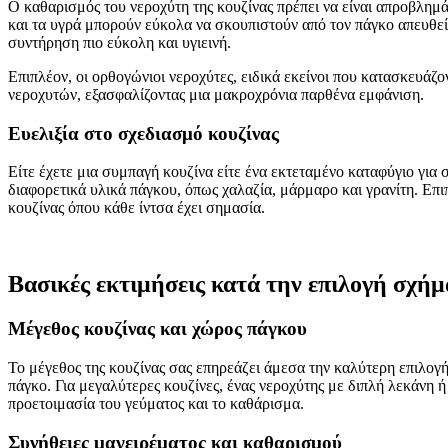
Ο καθαρισμός του νεροχύτη της κουζίνας πρέπει να είναι απροβλημ
και τα υγρά μπορούν εύκολα να σκουπιστούν από τον πάγκο απευθεί
συντήρηση πιο εύκολη και υγιεινή.
Επιπλέον, οι ορθογώνιοι νεροχύτες, ειδικά εκείνοι που κατασκευάζ
νεροχυτών, εξασφαλίζοντας μια μακροχρόνια παρθένα εμφάνιση.
Ευελιξία στο σχεδιασμό κουζίνας
Είτε έχετε μια συμπαγή κουζίνα είτε ένα εκτεταμένο καταφύγιο για
διαφορετικά υλικά πάγκου, όπως χαλαζία, μάρμαρο και γρανίτη. Επ
κουζίνας όπου κάθε ίντσα έχει σημασία.
Βασικές εκτιμήσεις κατά την επιλογή σχήμ
Μέγεθος κουζίνας και χώρος πάγκου
Το μέγεθος της κουζίνας σας επηρεάζει άμεσα την καλύτερη επιλογή
πάγκο. Για μεγαλύτερες κουζίνες, ένας νεροχύτης με διπλή λεκάνη
προετοιμασία του γεύματος και το καθάρισμα.
Συνήθειες μαγειρέματος και καθαρισμού