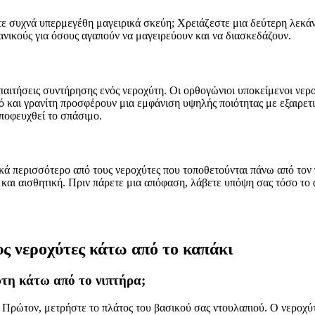
τε συχνά υπερμεγέθη μαγειρικά σκεύη; Χρειάζεστε μια δεύτερη λεκάν
δανικούς για όσους αγαπούν να μαγειρεύουν και να διασκεδάζουν.
παιτήσεις συντήρησης ενός νεροχύτη. Οι ορθογώνιοι υποκείμενοι νερο
ό και γρανίτη προσφέρουν μια εμφάνιση υψηλής ποιότητας με εξαιρετι
αποφευχθεί το σπάσιμο.
ικά περισσότερο από τους νεροχύτες που τοποθετούνται πάνω από τον
 και αισθητική. Πριν πάρετε μια απόφαση, λάβετε υπόψη σας τόσο τ
υς νεροχύτες κάτω από το καπάκι
ύτη κάτω από το νιπτήρα;
Πρώτον, μετρήστε το πλάτος του βασικού σας ντουλαπιού. Ο νεροχύτης