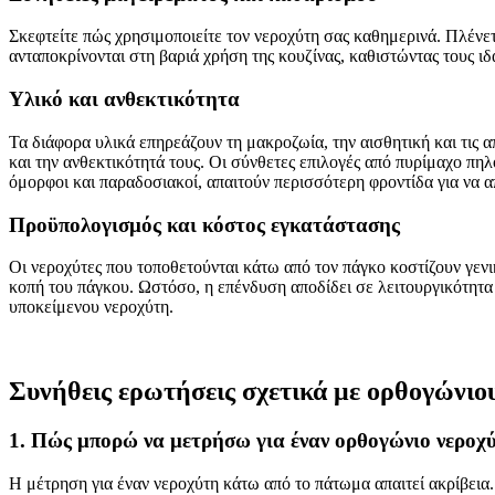
Σκεφτείτε πώς χρησιμοποιείτε τον νεροχύτη σας καθημερινά. Πλένε
ανταποκρίνονται στη βαριά χρήση της κουζίνας, καθιστώντας τους ι
Υλικό και ανθεκτικότητα
Τα διάφορα υλικά επηρεάζουν τη μακροζωία, την αισθητική και τις α
και την ανθεκτικότητά τους. Οι σύνθετες επιλογές από πυρίμαχο πηλ
όμορφοι και παραδοσιακοί, απαιτούν περισσότερη φροντίδα για να 
Προϋπολογισμός και κόστος εγκατάστασης
Οι νεροχύτες που τοποθετούνται κάτω από τον πάγκο κοστίζουν γεν
κοπή του πάγκου. Ωστόσο, η επένδυση αποδίδει σε λειτουργικότητα
υποκείμενου νεροχύτη.
Συνήθεις ερωτήσεις σχετικά με ορθογώνιο
1. Πώς μπορώ να μετρήσω για έναν ορθογώνιο νεροχ
Η μέτρηση για έναν νεροχύτη κάτω από το πάτωμα απαιτεί ακρίβεια. 