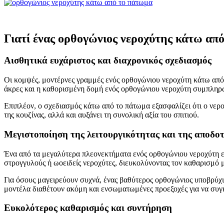
Γιατί ένας ορθογώνιος νεροχύτης κάτω από
Αισθητικά ευχάριστος και διαχρονικός σχεδιασμός
Οι κομψές, μοντέρνες γραμμές ενός ορθογώνιου νεροχύτη κάτω από 
άκρες και η καθορισμένη δομή ενός ορθογώνιου νεροχύτη συμπληρώ
Επιπλέον, ο σχεδιασμός κάτω από το πάτωμα εξασφαλίζει ότι ο νερ
της κουζίνας, αλλά και αυξάνει τη συνολική αξία του σπιτιού.
Μεγιστοποίηση της λειτουργικότητας και της αποδο
Ένα από τα μεγαλύτερα πλεονεκτήματα ενός ορθογώνιου νεροχύτη είν
στρογγυλούς ή ωοειδείς νεροχύτες, διευκολύνοντας τον καθαρισμό 
Για όσους μαγειρεύουν συχνά, ένας βαθύτερος ορθογώνιος υποβρύχιο
μοντέλα διαθέτουν ακόμη και ενσωματωμένες προεξοχές για να συγκ
Ευκολότερος καθαρισμός και συντήρηση