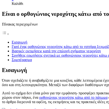
Καλάθι
Είναι ο ορθογώνιος νεροχύτης κάτω από το
Πίνακας περιεχομένων
Εισαγωγή
Γιατί ένας ορθογώνιος νεροχύτης κάτω από το νιπτήρα ξεχωρίζ
Βασικές εκτιμήσεις κατά την επιλογή σχήματος νεροχύτη
Συνήθεις ερωτήσεις σχετικά με ορθογώνιους νεροχύτες κάτω 
Συμπέρασμα
Εισαγωγή
Όταν σχεδιάζετε ή αναβαθμίζετε μια κουζίνα, κάθε λεπτομέρεια έχε
όσο και στη λειτουργικότητα. Μεταξύ των διαφόρων διαθέσιμων σχη
Αυτό το σχήμα δεν είναι μόνο για την εμφάνιση- προσφέρει πρακτι
χώρου στον πάγκο, ένα
ορθογώνιος νεροχύτης κάτω από το πάτωμα
το άρθρο διερευνά τα οφέλη, τις εκτιμήσεις και τις πρακτικές ιδέες 