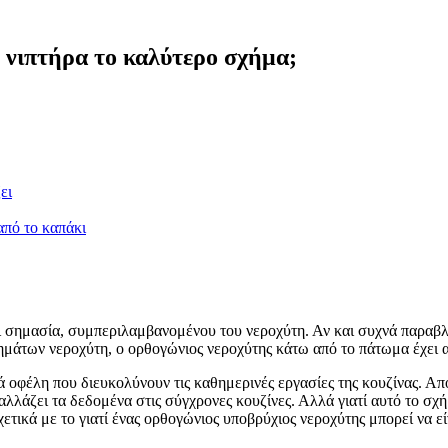
 νιπτήρα το καλύτερο σχήμα;
ει
από το καπάκι
ι σημασία, συμπεριλαμβανομένου του νεροχύτη. Αν και συχνά παραβλέ
μάτων νεροχύτη, ο ορθογώνιος νεροχύτης κάτω από το πάτωμα έχει α
κά οφέλη που διευκολύνουν τις καθημερινές εργασίες της κουζίνας. 
αλλάζει τα δεδομένα στις σύγχρονες κουζίνες. Αλλά γιατί αυτό το σχή
σχετικά με το γιατί ένας ορθογώνιος υποβρύχιος νεροχύτης μπορεί να ε