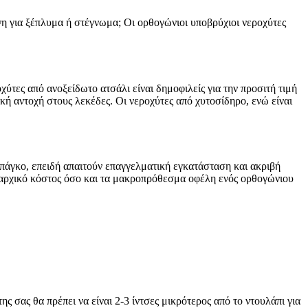
η για ξέπλυμα ή στέγνωμα; Οι ορθογώνιοι υποβρύχιοι νεροχύτες
χύτες από ανοξείδωτο ατσάλι είναι δημοφιλείς για την προσιτή τιμή
κή αντοχή στους λεκέδες. Οι νεροχύτες από χυτοσίδηρο, ενώ είναι
 πάγκο, επειδή απαιτούν επαγγελματική εγκατάσταση και ακριβή
ο αρχικό κόστος όσο και τα μακροπρόθεσμα οφέλη ενός ορθογώνιου
 σας θα πρέπει να είναι 2-3 ίντσες μικρότερος από το ντουλάπι για