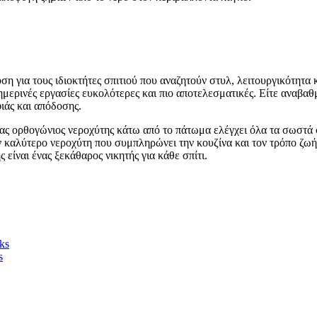
υση για τους ιδιοκτήτες σπιτιού που αναζητούν στυλ, λειτουργικότητα
θημερινές εργασίες ευκολότερες και πιο αποτελεσματικές. Είτε αναβαθ
ιάς και απόδοσης.
ς ορθογώνιος νεροχύτης κάτω από το πάτωμα ελέγχει όλα τα σωστά ση
ον καλύτερο νεροχύτη που συμπληρώνει την κουζίνα και τον τρόπο ζωή
είναι ένας ξεκάθαρος νικητής για κάθε σπίτι.
ks
s