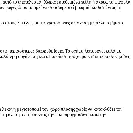
 αυτό το αποτέλεσμα. Χωρίς εκτεθειμένα χείλη ή άκρες, τα ψίχουλα
χουν ραφές όπου μπορεί να συσσωρευτεί βρωμιά, καθιστώντας τη
ερα στους λεκέδες και τις γρατσουνιές σε σχέση με άλλα σχήματα
 στις περισσότερες διαρρυθμίσεις. Το σχήμα λειτουργεί καλά με
καλύτερη οργάνωση και αξιοποίηση του χώρου, ιδιαίτερα σε νησίδες
α λεκάνη μεγιστοποιεί τον χώρο πλύσης χωρίς να κατακλύζει τον
θετη άνεση, επιτρέποντας την πολυπραγμοσύνη κατά την