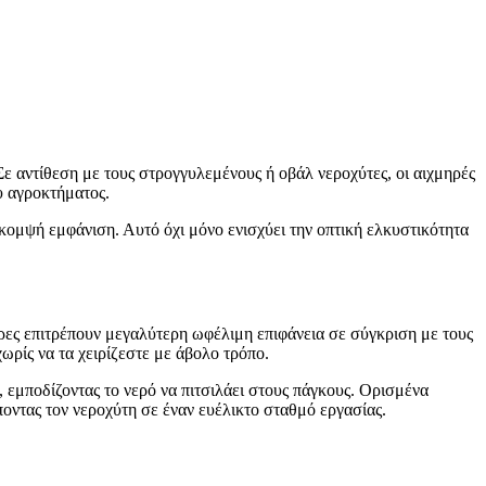
ε αντίθεση με τους στρογγυλεμένους ή οβάλ νεροχύτες, οι αιχμηρές
υ αγροκτήματος.
κομψή εμφάνιση. Αυτό όχι μόνο ενισχύει την οπτική ελκυστικότητα
κρες επιτρέπουν μεγαλύτερη ωφέλιμη επιφάνεια σε σύγκριση με τους
ρίς να τα χειρίζεστε με άβολο τρόπο.
 εμποδίζοντας το νερό να πιτσιλάει στους πάγκους. Ορισμένα
οντας τον νεροχύτη σε έναν ευέλικτο σταθμό εργασίας.