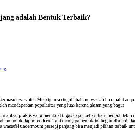
jang adalah Bentuk Terbaik?
ang
-termasuk wastafel. Meskipun sering diabaikan, wastafel memainkan per
telah mendapatkan popularitas yang luas karena alasan yang bagus.
manfaat praktis yang membuat tugas dapur sehari-hari menjadi lebih
nan untuk dapur modern. Tapi mengapa bentuk ini begitu disukai, dan
wastafel undermount persegi panjang bisa menjadi pilihan terbaik un