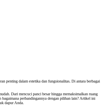
an penting dalam estetika dan fungsionalitas. Di antara berbagai
 mudah. Dari mencuci panci besar hingga memaksimalkan ruang
 bagaimana perbandingannya dengan pilihan lain? Artikel ini
tuk dapur Anda.