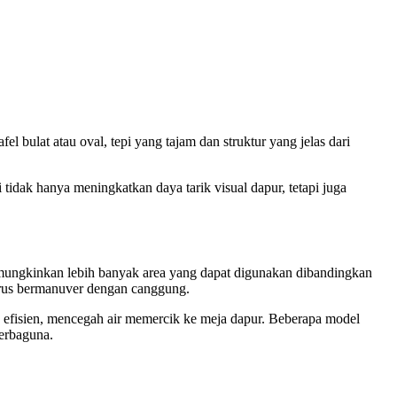
 bulat atau oval, tepi yang tajam dan struktur yang jelas dari
idak hanya meningkatkan daya tarik visual dapur, tetapi juga
emungkinkan lebih banyak area yang dapat digunakan dibandingkan
arus bermanuver dengan canggung.
efisien, mencegah air memercik ke meja dapur. Beberapa model
serbaguna.