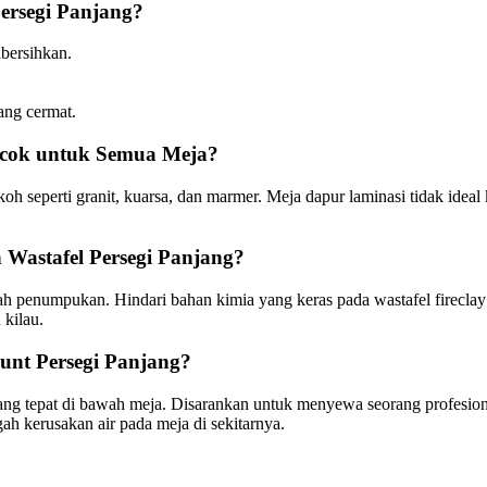
ersegi Panjang?
bersihkan.
ang cermat.
ocok untuk Semua Meja?
h seperti granit, kuarsa, dan marmer. Meja dapur laminasi tidak ideal
 Wastafel Persegi Panjang?
 penumpukan. Hindari bahan kimia yang keras pada wastafel fireclay d
kilau.
unt Persegi Panjang?
 tepat di bawah meja. Disarankan untuk menyewa seorang profesion
gah kerusakan air pada meja di sekitarnya.