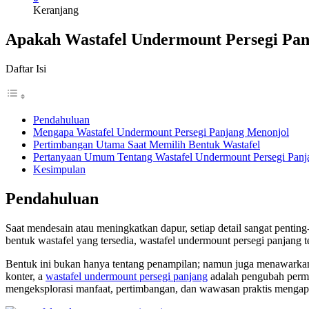
Keranjang
Apakah Wastafel Undermount Persegi Pan
Daftar Isi
Pendahuluan
Mengapa Wastafel Undermount Persegi Panjang Menonjol
Pertimbangan Utama Saat Memilih Bentuk Wastafel
Pertanyaan Umum Tentang Wastafel Undermount Persegi Panj
Kesimpulan
Pendahuluan
Saat mendesain atau meningkatkan dapur, setiap detail sangat penting
bentuk wastafel yang tersedia, wastafel undermount persegi panjang 
Bentuk ini bukan hanya tentang penampilan; namun juga menawarkan 
konter, a
wastafel undermount persegi panjang
adalah pengubah permai
mengeksplorasi manfaat, pertimbangan, dan wawasan praktis mengapa 