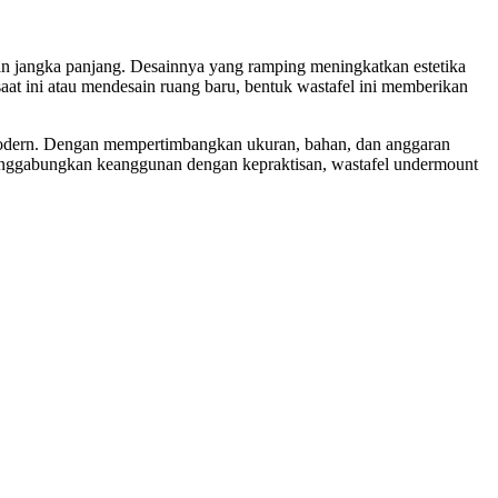
han jangka panjang. Desainnya yang ramping meningkatkan estetika
at ini atau mendesain ruang baru, bentuk wastafel ini memberikan
modern. Dengan mempertimbangkan ukuran, bahan, dan anggaran
enggabungkan keanggunan dengan kepraktisan, wastafel undermount