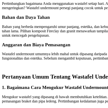
Pertimbangkan bagaimana Anda menggunakan wastafel setiap hari. 
mengeringkan? Wastafel undermount persegi panjang cocok untuk p
Bahan dan Daya Tahan
Bahan yang berbeda mempengaruhi umur panjang, estetika, dan kebutu
tahan lama. Pilihan komposit Fireclay dan granit menawarkan tampila
untuk mencegah pengelupasan.
Anggaran dan Biaya Pemasangan
Wastafel undermount umumnya lebih mahal untuk dipasang daripada w
fungsionalitas dan estetika. Sebelum mengambil keputusan, pertimba
Pertanyaan Umum Tentang Wastafel Unde
1. Bagaimana Cara Mengukur Wastafel Undermount 
Mengukur wastafel yang dipasang di bawah membutuhkan ketelitian. Pe
pemasangan braket dan pipa ledeng. Pertimbangan kedalaman juga pe