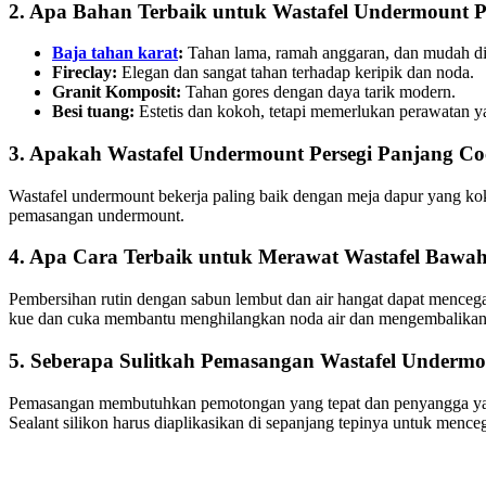
2. Apa Bahan Terbaik untuk Wastafel Undermount P
Baja tahan karat
:
Tahan lama, ramah anggaran, dan mudah di
Fireclay:
Elegan dan sangat tahan terhadap keripik dan noda.
Granit Komposit:
Tahan gores dengan daya tarik modern.
Besi tuang:
Estetis dan kokoh, tetapi memerlukan perawatan y
3. Apakah Wastafel Undermount Persegi Panjang C
Wastafel undermount bekerja paling baik dengan meja dapur yang koko
pemasangan undermount.
4. Apa Cara Terbaik untuk Merawat Wastafel Bawah
Pembersihan rutin dengan sabun lembut dan air hangat dapat mencegah
kue dan cuka membantu menghilangkan noda air dan mengembalikan 
5. Seberapa Sulitkah Pemasangan Wastafel Undermo
Pemasangan membutuhkan pemotongan yang tepat dan penyangga yang
Sealant silikon harus diaplikasikan di sepanjang tepinya untuk mence