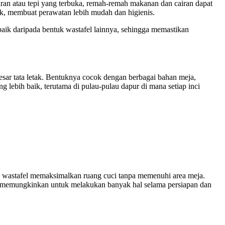
ran atau tepi yang terbuka, remah-remah makanan dan cairan dapat
uk, membuat perawatan lebih mudah dan higienis.
h baik daripada bentuk wastafel lainnya, sehingga memastikan
sar tata letak. Bentuknya cocok dengan berbagai bahan meja,
g lebih baik, terutama di pulau-pulau dapur di mana setiap inci
tu wastafel memaksimalkan ruang cuci tanpa memenuhi area meja.
a memungkinkan untuk melakukan banyak hal selama persiapan dan