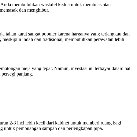
h Anda membutuhkan wastafel kedua untuk membilas atau
a memasak dan menghibur.
a tahan karat sangat populer karena harganya yang terjangkau dan
or, meskipun indah dan tradisional, membutuhkan perawatan lebih
otongan meja yang tepat. Namun, investasi ini terbayar dalam hal
 persegi panjang.
an 2-3 inci lebih kecil dari kabinet untuk memberi ruang bagi
ang untuk pembuangan sampah dan perlengkapan pipa.