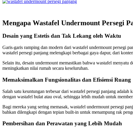
Mengapa Wastafel Undermount Persegi P
Desain yang Estetis dan Tak Lekang oleh Waktu
Garis-garis ramping dan modern dari wastafel undermount persegi panj
wastafel persegi panjang melengkapi berbagai gaya dapur, dari konte
Selain itu, desain undermount memastikan bahwa wastafel menyatu den
meningkatkan nilai rumah secara keseluruhan.
Memaksimalkan Fungsionalitas dan Efisiensi Ruang
Salah satu keuntungan terbesar dari wastafel persegi panjang adal
dengan wastafel bulat atau oval, sehingga lebih mudah untuk membe
Bagi mereka yang sering memasak, wastafel undermount persegi pan
bahkan dilengkapi dengan tepian built-in untuk menampung rak penge
Pembersihan dan Perawatan yang Lebih Mudah