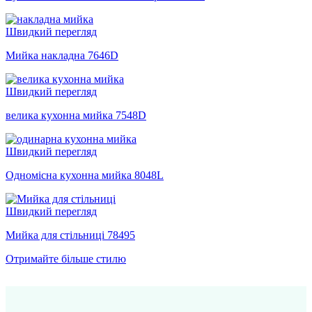
Швидкий перегляд
Мийка накладна 7646D
Швидкий перегляд
велика кухонна мийка 7548D
Швидкий перегляд
Одномісна кухонна мийка 8048L
Швидкий перегляд
Мийка для стільниці 78495
Отримайте більше стилю