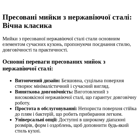
Пресовані мийки з нержавіючої сталі:
Вічна класика
Мийки з пресованої нержавіючої сталі стали основним
елементом сучасних кухонь, пропонуючи поєднання стилю,
довговічності та практичності.
Основні переваги пресованих мийок з
нержавіючої сталі:
Витончений дизайн:
Безшовна, суцільна поверхня
створює мінімалістичний і сучасний вигляд.
Виняткова довговічність:
Виготовлений з
високоякісної нержавіючої сталі, що гарантує довговічну
роботу.
Простота в обслуговуванні:
Непориста поверхня стійка
до плям і бактерій, що робить прибирання легким.
Універсальні опції:
Доступні в широкому діапазоні
розмірів, форм і оздоблень, щоб доповнити будь-який
стиль кухні.