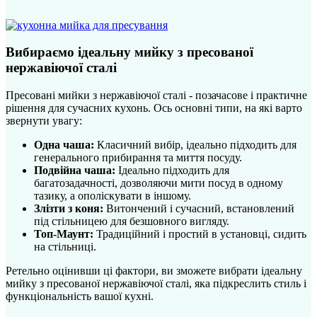
Вибираємо ідеальну мийку з пресованої
нержавіючої сталі
Пресовані мийки з нержавіючої сталі - позачасове і практичне
рішення для сучасних кухонь. Ось основні типи, на які варто
звернути увагу:
Одна чаша:
Класичний вибір, ідеально підходить для
генерального прибирання та миття посуду.
Подвійна чаша:
Ідеально підходить для
багатозадачності, дозволяючи мити посуд в одному
тазику, а ополіскувати в іншому.
Злізти з коня:
Витончений і сучасний, встановлений
під стільницею для безшовного вигляду.
Топ-Маунт:
Традиційний і простий в установці, сидить
на стільниці.
Ретельно оцінивши ці фактори, ви зможете вибрати ідеальну
мийку з пресованої нержавіючої сталі, яка підкреслить стиль і
функціональність вашої кухні.