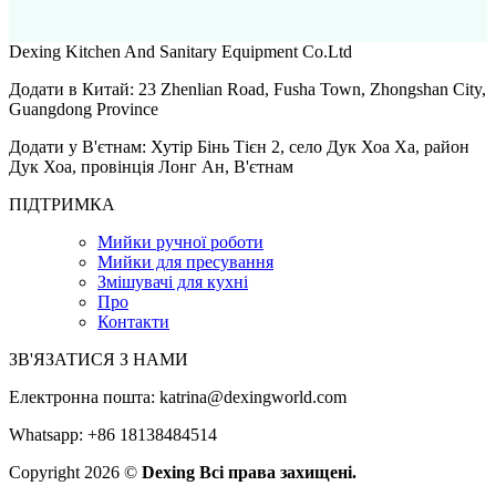
Dexing Kitchen And Sanitary Equipment Co.Ltd
Додати в Китай: 23 Zhenlian Road, Fusha Town, Zhongshan City,
Guangdong Province
Додати у В'єтнам: Хутір Бінь Тієн 2, село Дук Хоа Ха, район
Дук Хоа, провінція Лонг Ан, В'єтнам
ПІДТРИМКА
Мийки ручної роботи
Мийки для пресування
Змішувачі для кухні
Про
Контакти
ЗВ'ЯЗАТИСЯ З НАМИ
Електронна пошта:
katrina@dexingworld.com
Whatsapp: +86 18138484514
Copyright 2026 ©
Dexing Всі права захищені.