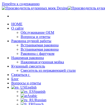
Перейти к содержанию
HOME
О сайте
Обслуживание OEM
Вопросы и ответы
Раковина ручной работы
Встраиваемая раковина
Встраиваемая раковина
Раковина с фартуком
Нажимная раковина
Нажимная кухонная мойка
Кухонный смеситель
Смеситель из нержавеющей стали
Связаться с
Блог
Вопросы и ответы
English
Spanish
Arabic
Russian
French