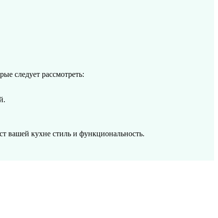
ые следует рассмотреть:
й.
т вашей кухне стиль и функциональность.