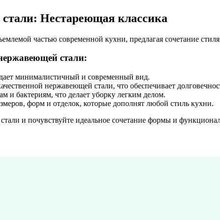
стали: Нестареющая классика
млемой частью современной кухни, предлагая сочетание стиля,
нержавеющей стали:
здает минималистичный и современный вид.
ачественной нержавеющей стали, что обеспечивает долговечнос
м и бактериям, что делает уборку легким делом.
меров, форм и отделок, которые дополнят любой стиль кухни.
тали и почувствуйте идеальное сочетание формы и функционал