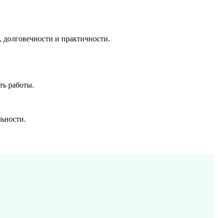
 долговечности и практичности.
ть работы.
ьности.