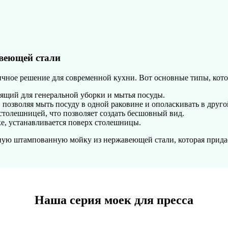
веющей стали
ное решение для современной кухни. Вот основные типы, котор
ящий для генеральной уборки и мытья посуды.
позволяя мыть посуду в одной раковине и ополаскивать в друго
столешницей, что позволяет создать бесшовный вид.
е, устанавливается поверх столешницы.
ную штампованную мойку из нержавеющей стали, которая придас
Наша серия моек для пресса