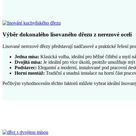
Výběr dokonalého lisovaného dřezu z nerezové oceli
Lisované nerezové dřezy představují nadčasové a praktické řešení pro 
Jedna mísa:
Klasická volba, ideální pro běžné čištění a mytí n
Dvojitá mísa:
Je ideální pro více úkolů, protože umožňuje mý
Podstavec:
Elegantní a moderní, instalované pod pracovní desk
Horní montáž:
Tradiční a snadná instalace na horní část praco
Pečlivým vyhodnocením těchto faktorů můžete vybrat ideální lisovaný