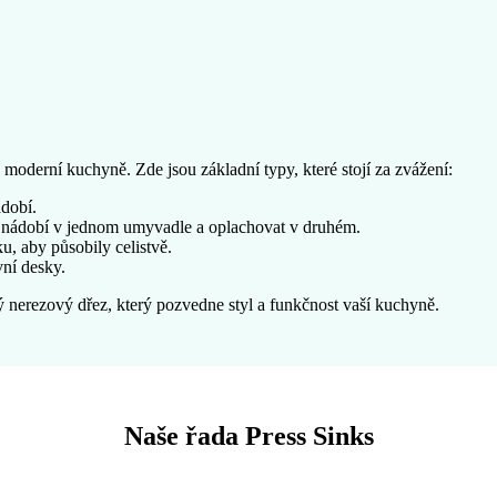
moderní kuchyně. Zde jsou základní typy, které stojí za zvážení:
ádobí.
t nádobí v jednom umyvadle a oplachovat v druhém.
u, aby působily celistvě.
vní desky.
 nerezový dřez, který pozvedne styl a funkčnost vaší kuchyně.
Naše řada Press Sinks