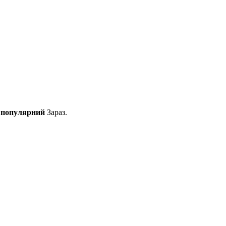
и
популярний
Зараз.