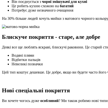
Він поєднується з
чорні змішувачі для кухні
Це робить кухню схожою на
багатий
Потребує дуже незначного очищення
На 30% більше людей хочуть мийки з матового чорного кольору
Блискуче покриття - старе, але добре
Деякі все ще люблять яскраві, блискучі раковини. Це старий ст
Водяні плями
Відбитки пальців
Невеликі позначки
Цей тип коштує дешевше. Це добре, якщо ви будете часто його 
Нові спеціальні покриття
Ви хочете чогось дуже
особливий
? Ми також робимо нові типи