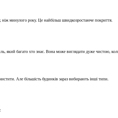
, ніж минулого року. Це найбільш швидкозростаюче покриття.
иль, який багато хто знає. Вона може виглядати дуже чистою, коли
чистити. Але більшість будинків зараз вибирають інші типи.
: