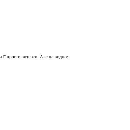
 її просто витерти. Але це видно: