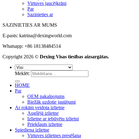
Virtuves jaucējkrāni
Par
Sazinieties ar
SAZINIETIES AR MUMS
E-pasts:
katrina@dexingworld.com
Whatsapp: +86 18138484514
Copyright 2026 ©
Dexing Visas tiesības aizsargātas.
Meklēt:
HOME
Par
OEM pakalpojums
Biežāk uzdotie jautājumi
Ar rokām veidota izlietne
Augšējā izlietne
Izlietne ar iebūvētu izlietni
Priekšauts izlietne
Spiediena izlietne
Virtuves izlietnes presēšana