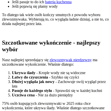
Jeśli pasuje to do ich
bateria kuchenna
Jeśli pojawią się plamy wody
To dlatego tak wiele osób kończy smutnych z powodu wyboru
zlewozmywaka. Wybierają to, co wygląda ładnie dzisiaj, a nie to, co
działa najlepiej przez lata.
Szczotkowane wykończenie - najlepszy
wybór
Nasz najlepiej sprzedający się
zlewozmywak nierdzewny
ma
szczotkowane wykończenie. Właśnie dlatego:
Ukrywa ślady
- Krople wody nie są widoczne
Łatwy do czyszczenia
- Szybko się czyści
Dłużej wygląda jak nowy
- Zachowuje swój wygląd przez
lata
Pasuje do każdego stylu
- Sprawdzi się w każdej kuchni
Uczciwa cena
- Nie za dużo pieniędzy
75% osób kupujących zlewozmywaki w 2025 roku chce
wykończenia, które ukrywa ślady. Właśnie dlatego szczotkowane