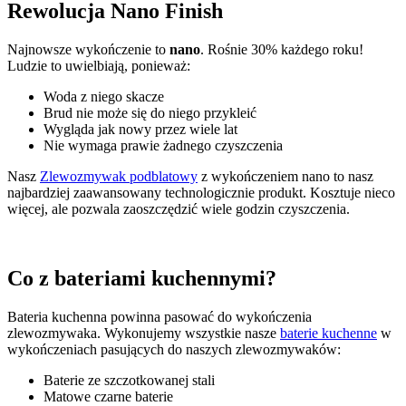
Rewolucja Nano Finish
Najnowsze wykończenie to
nano
. Rośnie 30% każdego roku!
Ludzie to uwielbiają, ponieważ:
Woda z niego skacze
Brud nie może się do niego przykleić
Wygląda jak nowy przez wiele lat
Nie wymaga prawie żadnego czyszczenia
Nasz
Zlewozmywak podblatowy
z wykończeniem nano to nasz
najbardziej zaawansowany technologicznie produkt. Kosztuje nieco
więcej, ale pozwala zaoszczędzić wiele godzin czyszczenia.
Co z bateriami kuchennymi?
Bateria kuchenna powinna pasować do wykończenia
zlewozmywaka. Wykonujemy wszystkie nasze
baterie kuchenne
w
wykończeniach pasujących do naszych zlewozmywaków:
Baterie ze szczotkowanej stali
Matowe czarne baterie