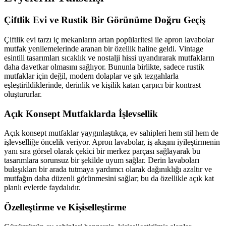
Çiftlik Evi ve Rustik Bir Görünüme Doğru Geçiş
Çiftlik evi tarzı iç mekanların artan popülaritesi ile apron lavabolar
mutfak yenilemelerinde aranan bir özellik haline geldi. Vintage
esintili tasarımları sıcaklık ve nostalji hissi uyandırarak mutfakların
daha davetkar olmasını sağlıyor. Bununla birlikte, sadece rustik
mutfaklar için değil, modern dolaplar ve şık tezgahlarla
eşleştirildiklerinde, derinlik ve kişilik katan çarpıcı bir kontrast
oluştururlar.
Açık Konsept Mutfaklarda İşlevsellik
Açık konsept mutfaklar yaygınlaştıkça, ev sahipleri hem stil hem de
işlevselliğe öncelik veriyor. Apron lavabolar, iş akışını iyileştirmenin
yanı sıra görsel olarak çekici bir merkez parçası sağlayarak bu
tasarımlara sorunsuz bir şekilde uyum sağlar. Derin lavaboları
bulaşıkları bir arada tutmaya yardımcı olarak dağınıklığı azaltır ve
mutfağın daha düzenli görünmesini sağlar; bu da özellikle açık kat
planlı evlerde faydalıdır.
Özelleştirme ve Kişiselleştirme