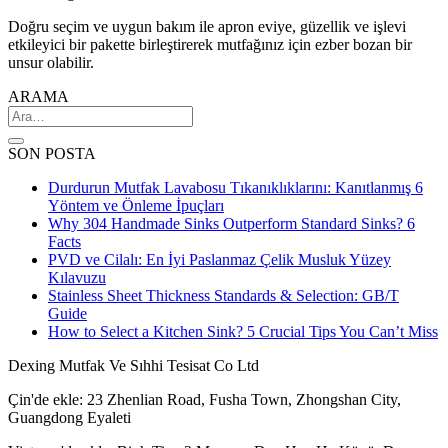
Doğru seçim ve uygun bakım ile apron eviye, güzellik ve işlevi
etkileyici bir pakette birleştirerek mutfağınız için ezber bozan bir
unsur olabilir.
ARAMA
SON POSTA
Durdurun Mutfak Lavabosu Tıkanıklıklarını: Kanıtlanmış 6
Yöntem ve Önleme İpuçları
Why 304 Handmade Sinks Outperform Standard Sinks? 6
Facts
PVD ve Cilalı: En İyi Paslanmaz Çelik Musluk Yüzey
Kılavuzu
Stainless Sheet Thickness Standards & Selection: GB/T
Guide
How to Select a Kitchen Sink? 5 Crucial Tips You Can’t Miss
Dexing Mutfak Ve Sıhhi Tesisat Co Ltd
Çin'de ekle: 23 Zhenlian Road, Fusha Town, Zhongshan City,
Guangdong Eyaleti