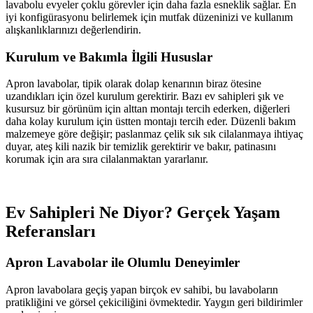
lavabolu evyeler çoklu görevler için daha fazla esneklik sağlar. En
iyi konfigürasyonu belirlemek için mutfak düzeninizi ve kullanım
alışkanlıklarınızı değerlendirin.
Kurulum ve Bakımla İlgili Hususlar
Apron lavabolar, tipik olarak dolap kenarının biraz ötesine
uzandıkları için özel kurulum gerektirir. Bazı ev sahipleri şık ve
kusursuz bir görünüm için alttan montajı tercih ederken, diğerleri
daha kolay kurulum için üstten montajı tercih eder. Düzenli bakım
malzemeye göre değişir; paslanmaz çelik sık sık cilalanmaya ihtiyaç
duyar, ateş kili nazik bir temizlik gerektirir ve bakır, patinasını
korumak için ara sıra cilalanmaktan yararlanır.
Ev Sahipleri Ne Diyor? Gerçek Yaşam
Referansları
Apron Lavabolar ile Olumlu Deneyimler
Apron lavabolara geçiş yapan birçok ev sahibi, bu lavaboların
pratikliğini ve görsel çekiciliğini övmektedir. Yaygın geri bildirimler