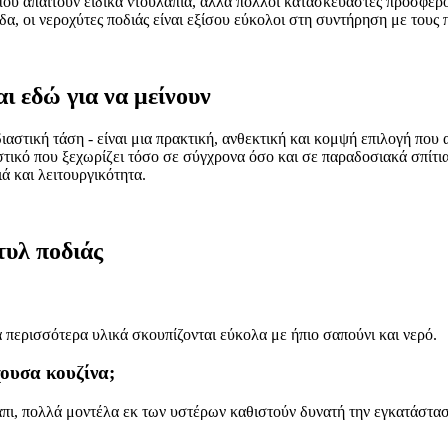
ς που απαιτούν ειδικά ντουλάπια, αλλά πολλοί κατασκευαστές προσφέρ
δα, οι νεροχύτες ποδιάς είναι εξίσου εύκολοι στη συντήρηση με τους
αι εδώ για να μείνουν
διαστική τάση - είναι μια πρακτική, ανθεκτική και κομψή επιλογή που
στικό που ξεχωρίζει τόσο σε σύγχρονα όσο και σε παραδοσιακά σπίτια.
ά και λειτουργικότητα.
τυλ ποδιάς
περισσότερα υλικά σκουπίζονται εύκολα με ήπιο σαπούνι και νερό.
ουσα κουζίνα;
πι, πολλά μοντέλα εκ των υστέρων καθιστούν δυνατή την εγκατάστασ