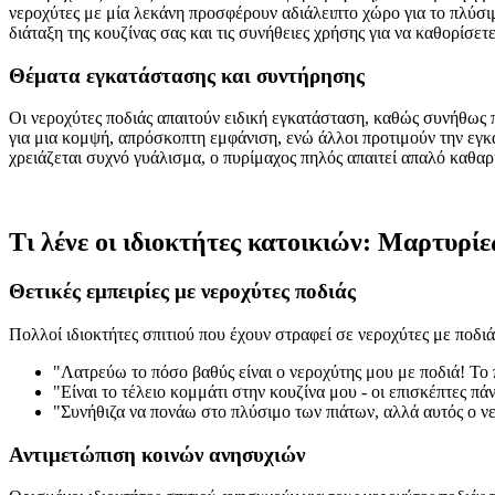
νεροχύτες με μία λεκάνη προσφέρουν αδιάλειπτο χώρο για το πλύσι
διάταξη της κουζίνας σας και τις συνήθειες χρήσης για να καθορίσε
Θέματα εγκατάστασης και συντήρησης
Οι νεροχύτες ποδιάς απαιτούν ειδική εγκατάσταση, καθώς συνήθως 
για μια κομψή, απρόσκοπτη εμφάνιση, ενώ άλλοι προτιμούν την εγκ
χρειάζεται συχνό γυάλισμα, ο πυρίμαχος πηλός απαιτεί απαλό καθαρι
Τι λένε οι ιδιοκτήτες κατοικιών: Μαρτυρί
Θετικές εμπειρίες με νεροχύτες ποδιάς
Πολλοί ιδιοκτήτες σπιτιού που έχουν στραφεί σε νεροχύτες με ποδιά
"Λατρεύω το πόσο βαθύς είναι ο νεροχύτης μου με ποδιά! Το 
"Είναι το τέλειο κομμάτι στην κουζίνα μου - οι επισκέπτες πά
"Συνήθιζα να πονάω στο πλύσιμο των πιάτων, αλλά αυτός ο νε
Αντιμετώπιση κοινών ανησυχιών