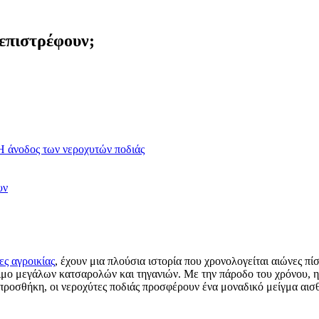
 επιστρέφουν;
 Η άνοδος των νεροχυτών ποδιάς
υν
ς αγροικίας
, έχουν μια πλούσια ιστορία που χρονολογείται αιώνες π
ύσιμο μεγάλων κατσαρολών και τηγανιών. Με την πάροδο του χρόνου, 
προσθήκη, οι νεροχύτες ποδιάς προσφέρουν ένα μοναδικό μείγμα αισθ