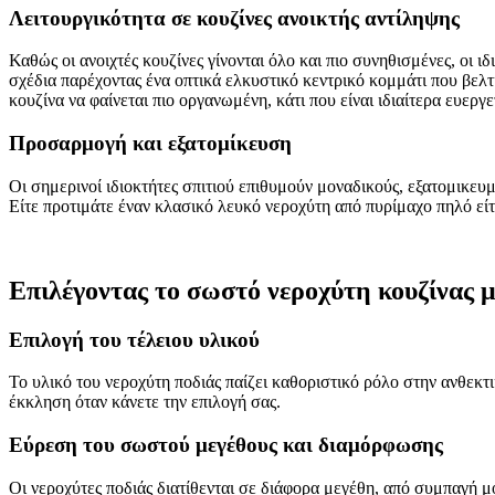
Λειτουργικότητα σε κουζίνες ανοικτής αντίληψης
Καθώς οι ανοιχτές κουζίνες γίνονται όλο και πιο συνηθισμένες, οι ι
σχέδια παρέχοντας ένα οπτικά ελκυστικό κεντρικό κομμάτι που βελτ
κουζίνα να φαίνεται πιο οργανωμένη, κάτι που είναι ιδιαίτερα ευεργ
Προσαρμογή και εξατομίκευση
Οι σημερινοί ιδιοκτήτες σπιτιού επιθυμούν μοναδικούς, εξατομικευ
Είτε προτιμάτε έναν κλασικό λευκό νεροχύτη από πυρίμαχο πηλό είτ
Επιλέγοντας το σωστό νεροχύτη κουζίνας μ
Επιλογή του τέλειου υλικού
Το υλικό του νεροχύτη ποδιάς παίζει καθοριστικό ρόλο στην ανθεκτι
έκκληση όταν κάνετε την επιλογή σας.
Εύρεση του σωστού μεγέθους και διαμόρφωσης
Οι νεροχύτες ποδιάς διατίθενται σε διάφορα μεγέθη, από συμπαγή μ