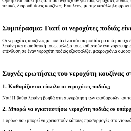
Ορισμένοι ιδιοκτήτες σπιτιού ανησυχούν για τους νεροχύτες ποδιά
τυπικές διαρρυθμίσεις κουζίνας. Επιπλέον, με την κατάλληλη φροντί
Συμπέρασμα: Γιατί οι νεροχύτες ποδιάς είν
Οι νεροχύτες κουζίνας με ποδιά είναι κάτι περισσότερο από μια σχε
λεκάνη και η αισθητική τους ευελιξία τους καθιστούν ένα χαρακτηρι
επένδυση σε έναν νεροχύτη ποδιάς εξασφαλίζει μακροχρόνια ομορφι
Συχνές ερωτήσεις του νεροχύτη κουζίνας σ
1. Καθαρίζονται εύκολα οι νεροχύτες ποδιάς;
Ναι! Η βαθιά λεκάνη βοηθά στη συγκράτηση των ακαθαρσιών και τα 
2. Μπορώ να εγκαταστήσω νεροχύτη ποδιάς σε υπάρχ
Παρόλο που μπορεί να χρειαστούν κάποιες προσαρμογές στο ντουλά