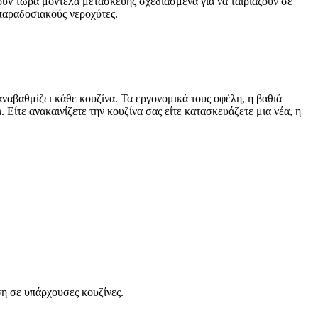
ουν τώρα μοντέλα μετασκευής σχεδιασμένα για να ταιριάζουν σε
 παραδοσιακούς νεροχύτες.
 αναβαθμίζει κάθε κουζίνα. Τα εργονομικά τους οφέλη, η βαθιά
 Είτε ανακαινίζετε την κουζίνα σας είτε κατασκευάζετε μια νέα, η
η σε υπάρχουσες κουζίνες.