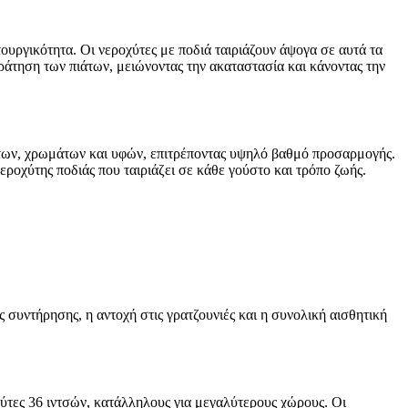
ιτουργικότητα. Οι νεροχύτες με ποδιά ταιριάζουν άψογα σε αυτά τα
ράτηση των πιάτων, μειώνοντας την ακαταστασία και κάνοντας την
σμάτων, χρωμάτων και υφών, επιτρέποντας υψηλό βαθμό προσαρμογής.
ροχύτης ποδιάς που ταιριάζει σε κάθε γούστο και τρόπο ζωής.
ς συντήρησης, η αντοχή στις γρατζουνιές και η συνολική αισθητική
χύτες 36 ιντσών, κατάλληλους για μεγαλύτερους χώρους. Οι