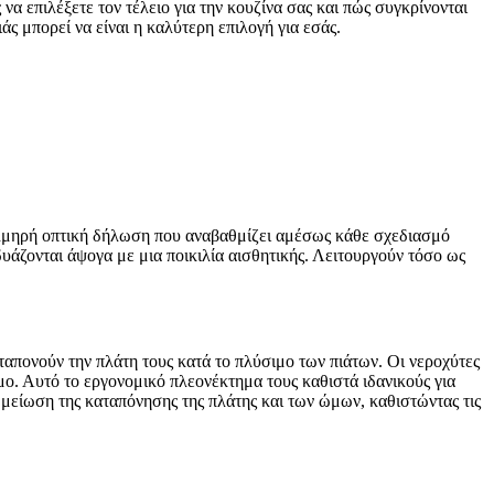
α επιλέξετε τον τέλειο για την κουζίνα σας και πώς συγκρίνονται
ς μπορεί να είναι η καλύτερη επιλογή για εσάς.
τολμηρή οπτική δήλωση που αναβαθμίζει αμέσως κάθε σχεδιασμό
νδυάζονται άψογα με μια ποικιλία αισθητικής. Λειτουργούν τόσο ως
ταπονούν την πλάτη τους κατά το πλύσιμο των πιάτων. Οι νεροχύτες
μο. Αυτό το εργονομικό πλεονέκτημα τους καθιστά ιδανικούς για
 μείωση της καταπόνησης της πλάτης και των ώμων, καθιστώντας τις