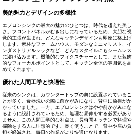
美的魅力とデザインの多様性
エプロンシンクの最大の魅力のひとつは、時代を超えた美し
さ。フロントパネルがむき出しになっているため、大胆な視
覚的主張が生まれ、どんなキッチンデザインも即座に格上げ
します。素朴なファームハウス、モダンなミニマリスト、イ
ンダストリアルシックなど、どんなスタイルにもシームレス
に溶け込みます。機能的なフィクスチャーとして、また装飾
的なフォーカルポイントとして、キッチン全体の雰囲気を高
めてくれます。
優れた人間工学と快適性
従来のシンクは、カウンタートップの奥に設置されているこ
とが多く、食器洗いの際に前かがみになり、背中に負担がか
かっていました。一方、エプロンシンクはやや前かがみにな
るように設計されているため、無理な屈伸をする必要があり
ません。この人間工学的な利点は、長時間キッチンで料理や
掃除をする人に理想的です。長く使うことで、背中や肩の負
担が軽減され、毎日の作業がより快適になります。