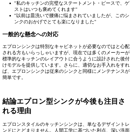
"私のキッチンの完璧なステートメント・ピースで、ゲ
ストはいつも褒めてくれます"
"以前は皿洗いで腰痛に悩まされていましたが、このシ
ンクのおかげでとても楽になりました"
一般的な懸念への対応
エプロンシンクは特別なキャビネットが必要なのではと心配
される方もいらっしゃいますが、現在では多くのメーカーが
標準的なキッチンのレイアウトに合うように設計された後付
けモデルを提供しています。さらに、適切なお手入れをすれ
ば、エプロンシンクは従来のシンクと同様にメンテナンスが
簡単です。
結論エプロン型シンクが今後も注目さ
れる理由
エプロンスタイルのキッチンシンクは、単なるデザイントレ
ンドにとどまりません。人間工学に基づいた利点、深い洗面