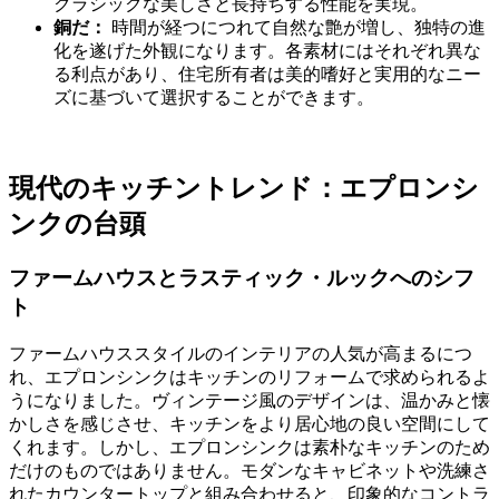
クラシックな美しさと長持ちする性能を実現。
銅だ：
時間が経つにつれて自然な艶が増し、独特の進
化を遂げた外観になります。各素材にはそれぞれ異な
る利点があり、住宅所有者は美的嗜好と実用的なニー
ズに基づいて選択することができます。
現代のキッチントレンド：エプロンシ
ンクの台頭
ファームハウスとラスティック・ルックへのシフ
ト
ファームハウススタイルのインテリアの人気が高まるにつ
れ、エプロンシンクはキッチンのリフォームで求められるよ
うになりました。ヴィンテージ風のデザインは、温かみと懐
かしさを感じさせ、キッチンをより居心地の良い空間にして
くれます。しかし、エプロンシンクは素朴なキッチンのため
だけのものではありません。モダンなキャビネットや洗練さ
れたカウンタートップと組み合わせると、印象的なコントラ