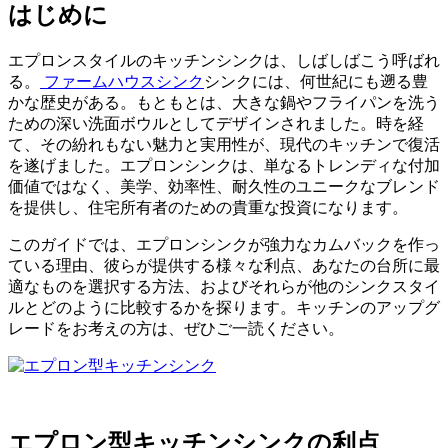
はじめに
エプロンスタイルのキッチンシンクは、しばしばこう呼ばれ
る。
ファームハウスシンク
シンクには、何世紀にも遡る豊
かな歴史がある。もともとは、大きな鍋やフライパンを洗う
ための深い洗面ボウルとしてデザインされました。時を経
て、その紛れもない魅力と実用性が、現代のキッチンで復活
を遂げました。エプロンシンクは、単なるトレンディな付加
価値ではなく、美学、効率性、耐久性のユニークなブレンド
を提供し、住宅所有者のための貴重な投資になります。
このガイドでは、エプロンシンクが強力なカムバックを作っ
ている理由、彼らが提供する様々な利点、あなたの台所に最
適なものを選択する方法、およびそれらが他のシンクスタイ
ルとどのように比較するかを探ります。キッチンのアップグ
レードをお考えの方は、ぜひご一読ください。
エプロン型キッチンシンクの利点