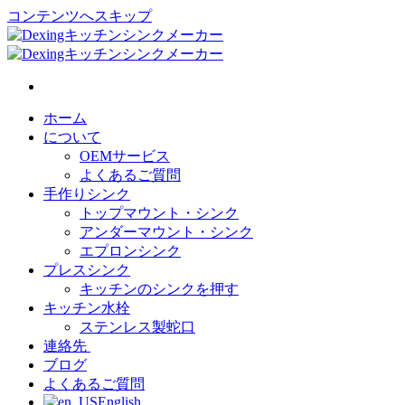
コンテンツへスキップ
ホーム
について
OEMサービス
よくあるご質問
手作りシンク
トップマウント・シンク
アンダーマウント・シンク
エプロンシンク
プレスシンク
キッチンのシンクを押す
キッチン水栓
ステンレス製蛇口
連絡先
ブログ
よくあるご質問
English