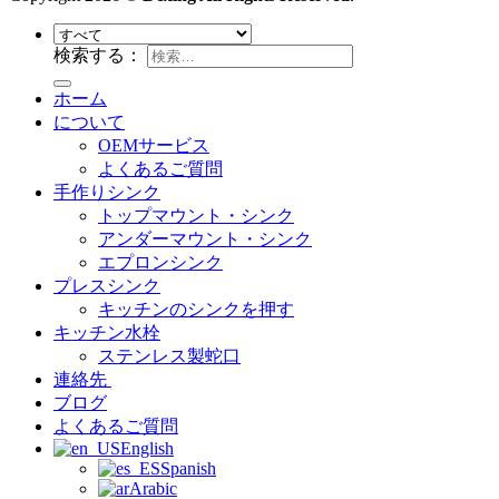
検索する：
ホーム
について
OEMサービス
よくあるご質問
手作りシンク
トップマウント・シンク
アンダーマウント・シンク
エプロンシンク
プレスシンク
キッチンのシンクを押す
キッチン水栓
ステンレス製蛇口
連絡先
ブログ
よくあるご質問
English
Spanish
Arabic