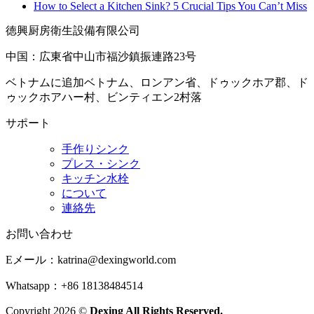
How to Select a Kitchen Sink? 5 Crucial Tips You Can’t Miss
徳興厨房衛生設備有限公司
中国：広東省中山市福沙鎮振連路23号
ベトナムに追加ベトナム、ロンアン省、ドゥックホア郡、ド
ゥックホアハー村、ビンティエン2村落
サポート
手作りシンク
プレス・シンク
キッチン水栓
について
連絡先
お問い合わせ
Eメール：
katrina@dexingworld.com
Whatsapp：+86 18138484514
Copyright 2026 ©
Dexing All Rights Reserved.