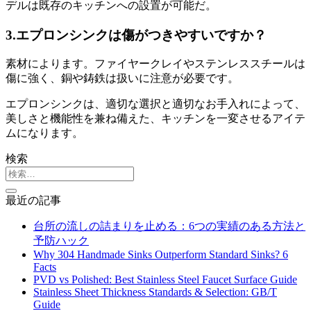
デルは既存のキッチンへの設置が可能だ。
3.エプロンシンクは傷がつきやすいですか？
素材によります。ファイヤークレイやステンレススチールは
傷に強く、銅や鋳鉄は扱いに注意が必要です。
エプロンシンクは、適切な選択と適切なお手入れによって、
美しさと機能性を兼ね備えた、キッチンを一変させるアイテ
ムになります。
検索
最近の記事
台所の流しの詰まりを止める：6つの実績のある方法と
予防ハック
Why 304 Handmade Sinks Outperform Standard Sinks? 6
Facts
PVD vs Polished: Best Stainless Steel Faucet Surface Guide
Stainless Sheet Thickness Standards & Selection: GB/T
Guide