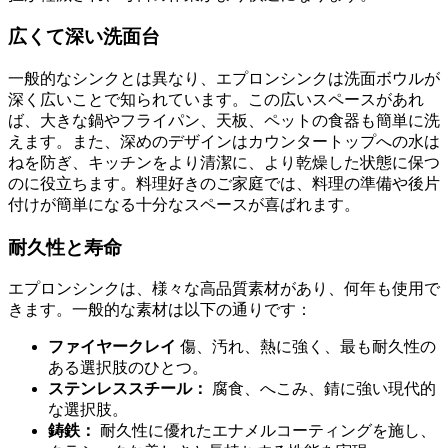
広くて深い洗面台
一般的なシンクとは異なり、エプロンシンクは洗面ボウルが
深く広いことで知られています。この広いスペースがあれ
ば、大きな鍋やフライパン、天板、ペットの食器も簡単に洗
えます。また、深めのデザインはカウンタートップへの水は
ねを防ぎ、キッチンをより清潔に、より乾燥した状態に保つ
のに役立ちます。料理好きのご家庭では、料理の準備や後片
付けが簡単になる十分なスペースが喜ばれます。
耐久性と寿命
エプロンシンクは、様々な高品質素材があり、何年も使用で
きます。一般的な素材は以下の通りです：
ファイヤークレイ
傷、汚れ、熱に強く、最も耐久性の
ある選択肢のひとつ。
ステンレススチール：
腐食、へこみ、錆に強い現代的
な選択肢。
鋳鉄：
耐久性に優れたエナメルコーティングを施し、