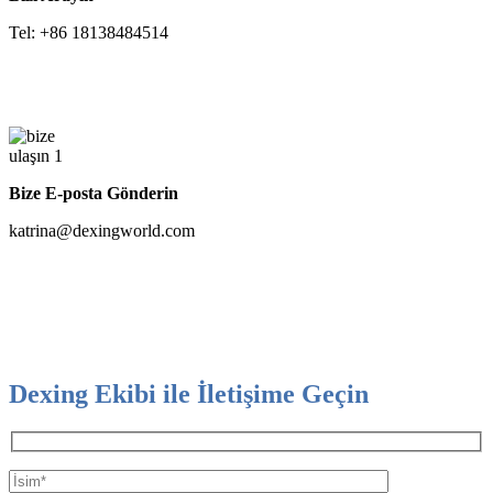
Tel: +86 18138484514
Bize E-posta Gönderin
katrina@dexingworld.com
Dexing Ekibi ile İletişime Geçin