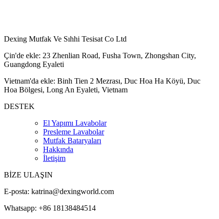
Dexing Mutfak Ve Sıhhi Tesisat Co Ltd
Çin'de ekle: 23 Zhenlian Road, Fusha Town, Zhongshan City,
Guangdong Eyaleti
Vietnam'da ekle: Binh Tien 2 Mezrası, Duc Hoa Ha Köyü, Duc
Hoa Bölgesi, Long An Eyaleti, Vietnam
DESTEK
El Yapımı Lavabolar
Presleme Lavabolar
Mutfak Bataryaları
Hakkında
İletişim
BİZE ULAŞIN
E-posta:
katrina@dexingworld.com
Whatsapp: +86 18138484514