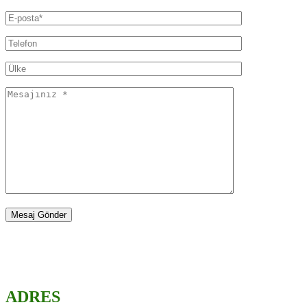
ADRES