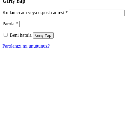
Giriş Yap
Kullanıcı adı veya e-posta adresi
*
Parola
*
Beni hatırla
Giriş Yap
Parolanızı mı unuttunuz?