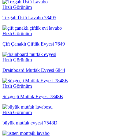
Hızlı Görünüm
Tezgah Üstü Lavabo 78495
Hızlı Görünüm
Çift Çanaklı Çiftlik Evyesi 7649
Hızlı Görünüm
Drainboard Mutfak Evyesi 6844
Hızlı Görünüm
Süzgeçli Mutfak Evyesi 7848B
Hızlı Görünüm
büyük mutfak evyesi 7548D