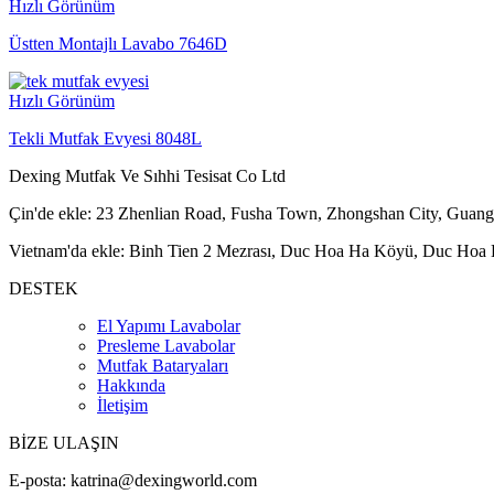
Hızlı Görünüm
Üstten Montajlı Lavabo 7646D
Hızlı Görünüm
Tekli Mutfak Evyesi 8048L
Dexing Mutfak Ve Sıhhi Tesisat Co Ltd
Çin'de ekle: 23 Zhenlian Road, Fusha Town, Zhongshan City, Guang
Vietnam'da ekle: Binh Tien 2 Mezrası, Duc Hoa Ha Köyü, Duc Hoa B
DESTEK
El Yapımı Lavabolar
Presleme Lavabolar
Mutfak Bataryaları
Hakkında
İletişim
BİZE ULAŞIN
E-posta:
katrina@dexingworld.com