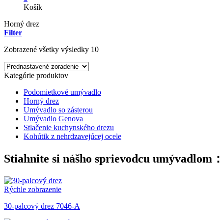
Košík
Horný drez
Filter
Zobrazené všetky výsledky 10
Kategórie produktov
Podomietkové umývadlo
Horný drez
Umývadlo so zásterou
Umývadlo Genova
Stlačenie kuchynského drezu
Kohútik z nehrdzavejúcej ocele
Stiahnite si nášho sprievodcu umývadlom
Rýchle zobrazenie
30-palcový drez 7046-A