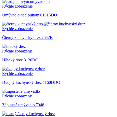
Rýchle zobrazenie
Umývadlo nad pultom 8151SDO
Rýchle zobrazenie
Čierny kuchynský drez 7647B
Rýchle zobrazenie
Hlboký drez 3120DO
Rýchle zobrazenie
Dvojitý kuchynský drez 1160DDO
Rýchle zobrazenie
Zápustné umývadlo 7948