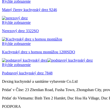
Rýchle zobrazenie
Matný čierny kuchynský drez 9246
Rýchle zobrazenie
Nerezový drez 3322SO
Rýchle zobrazenie
Kuchynský drez s hornou montážou 1200SDO
Rýchle zobrazenie
Podstavný kuchynský drez 7848
Dexing kuchynské a sanitárne vybavenie Co.Ltd
Pridať v Číne: 23 Zhenlian Road, Fusha Town, Zhongshan City, pro
Pridať do Vietnamu: Binh Tien 2 Hamlet, Duc Hoa Ha Village, Duc 
PODPORA