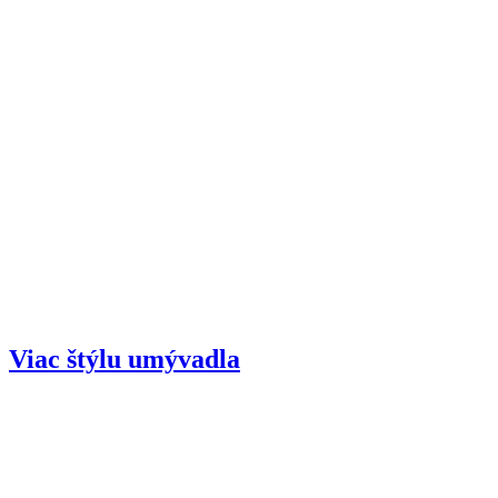
：
Viac štýlu umývadla