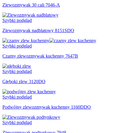
Zlewozmywak 30 cali 7046-A
Szybki podgląd
Zlewozmywak nadblatowy 8151SDO
Szybki podgląd
Czarny zlewozmywak kuchenny 7647B
Szybki podgląd
Głęboki zlew 3120DO
Szybki podgląd
Podwójny zlewozmywak kuchenny 1160DDO
Szybki podgląd
Zlewozmywak podtynkowy 7948