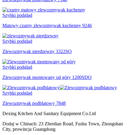
Szybki podgląd
Matowy czarny zlewozmywak kuchenny 9246
Szybki podgląd
Zlewozmywak nierdzewny 3322SO
Szybki podgląd
Zlewozmywak montowany od góry 1200SDO
Szybki podgląd
Zlewozmywak podblatowy 7848
Dexing Kitchen And Sanitary Equipment Co.Ltd
Dodaj w Chinach: 23 Zhenlian Road, Fusha Town, Zhongshan
City, prowincja Guangdong