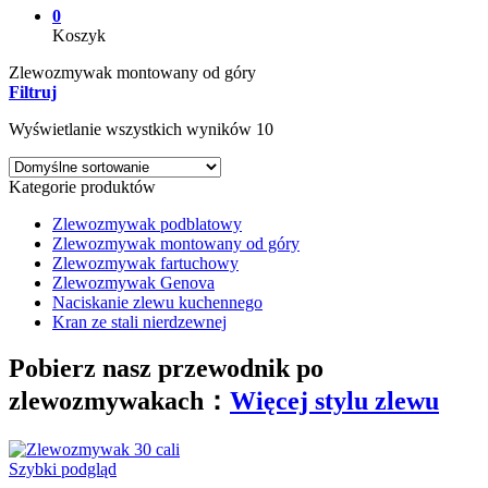
0
Koszyk
Zlewozmywak montowany od góry
Filtruj
Wyświetlanie wszystkich wyników 10
Kategorie produktów
Zlewozmywak podblatowy
Zlewozmywak montowany od góry
Zlewozmywak fartuchowy
Zlewozmywak Genova
Naciskanie zlewu kuchennego
Kran ze stali nierdzewnej
Pobierz nasz przewodnik po
zlewozmywakach：
Więcej stylu zlewu
Szybki podgląd