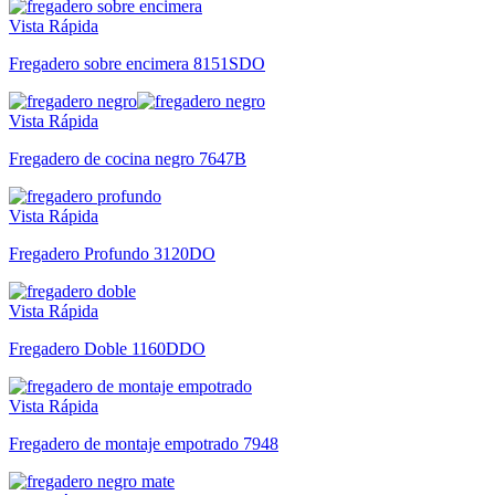
Vista Rápida
Fregadero sobre encimera 8151SDO
Vista Rápida
Fregadero de cocina negro 7647B
Vista Rápida
Fregadero Profundo 3120DO
Vista Rápida
Fregadero Doble 1160DDO
Vista Rápida
Fregadero de montaje empotrado 7948