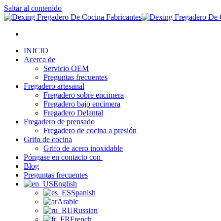
Saltar al contenido
INICIO
Acerca de
Servicio OEM
Preguntas frecuentes
Fregadero artesanal
Fregadero sobre encimera
Fregadero bajo encimera
Fregadero Delantal
Fregadero de prensado
Fregadero de cocina a presión
Grifo de cocina
Grifo de acero inoxidable
Póngase en contacto con
Blog
Preguntas frecuentes
English
Spanish
Arabic
Russian
French