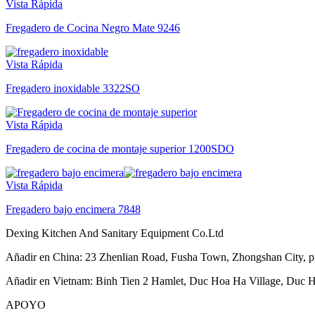
Vista Rápida
Fregadero de Cocina Negro Mate 9246
Vista Rápida
Fregadero inoxidable 3322SO
Vista Rápida
Fregadero de cocina de montaje superior 1200SDO
Vista Rápida
Fregadero bajo encimera 7848
Dexing Kitchen And Sanitary Equipment Co.Ltd
Añadir en China: 23 Zhenlian Road, Fusha Town, Zhongshan City, 
Añadir en Vietnam: Binh Tien 2 Hamlet, Duc Hoa Ha Village, Duc H
APOYO