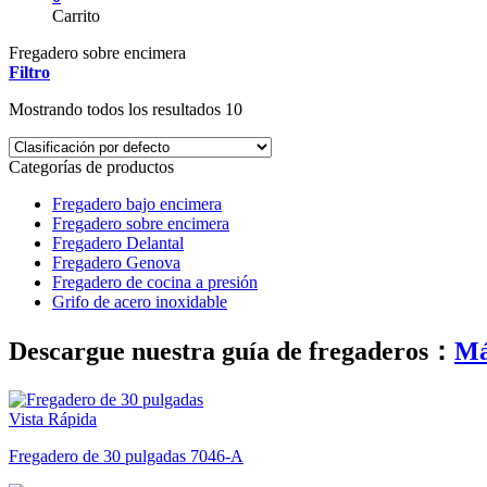
Carrito
Fregadero sobre encimera
Filtro
Mostrando todos los resultados 10
Categorías de productos
Fregadero bajo encimera
Fregadero sobre encimera
Fregadero Delantal
Fregadero Genova
Fregadero de cocina a presión
Grifo de acero inoxidable
Descargue nuestra guía de fregaderos：
Má
Vista Rápida
Fregadero de 30 pulgadas 7046-A