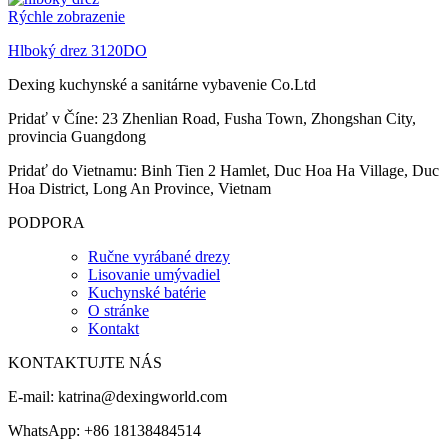
Rýchle zobrazenie
Hlboký drez 3120DO
Dexing kuchynské a sanitárne vybavenie Co.Ltd
Pridať v Číne: 23 Zhenlian Road, Fusha Town, Zhongshan City,
provincia Guangdong
Pridať do Vietnamu: Binh Tien 2 Hamlet, Duc Hoa Ha Village, Duc
Hoa District, Long An Province, Vietnam
PODPORA
Ručne vyrábané drezy
Lisovanie umývadiel
Kuchynské batérie
O stránke
Kontakt
KONTAKTUJTE NÁS
E-mail:
katrina@dexingworld.com
WhatsApp: +86 18138484514