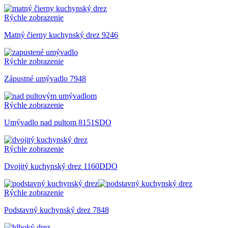
Rýchle zobrazenie
Matný čierny kuchynský drez 9246
Rýchle zobrazenie
Zápustné umývadlo 7948
Rýchle zobrazenie
Umývadlo nad pultom 8151SDO
Rýchle zobrazenie
Dvojitý kuchynský drez 1160DDO
Rýchle zobrazenie
Podstavný kuchynský drez 7848