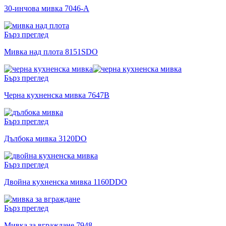
30-инчова мивка 7046-A
Бърз преглед
Мивка над плота 8151SDO
Бърз преглед
Черна кухненска мивка 7647B
Бърз преглед
Дълбока мивка 3120DO
Бърз преглед
Двойна кухненска мивка 1160DDO
Бърз преглед
Мивка за вграждане 7948