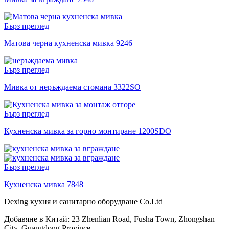
Бърз преглед
Матова черна кухненска мивка 9246
Бърз преглед
Мивка от неръждаема стомана 3322SO
Бърз преглед
Кухненска мивка за горно монтиране 1200SDO
Бърз преглед
Кухненска мивка 7848
Dexing кухня и санитарно оборудване Co.Ltd
Добавяне в Китай: 23 Zhenlian Road, Fusha Town, Zhongshan
City, Guangdong Province