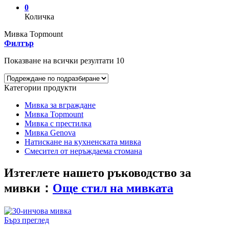
0
Количка
Мивка Topmount
Филтър
Показване на всички резултати 10
Категории продукти
Мивка за вграждане
Мивка Topmount
Мивка с престилка
Мивка Genova
Натискане на кухненската мивка
Смесител от неръждаема стомана
Изтеглете нашето ръководство за
мивки：
Още стил на мивката
Бърз преглед