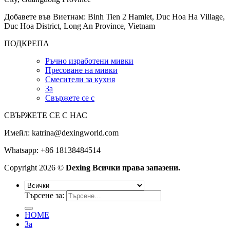
Добавете във Виетнам: Binh Tien 2 Hamlet, Duc Hoa Ha Village,
Duc Hoa District, Long An Province, Vietnam
ПОДКРЕПА
Ръчно изработени мивки
Пресоване на мивки
Смесители за кухня
За
Свържете се с
СВЪРЖЕТЕ СЕ С НАС
Имейл:
katrina@dexingworld.com
Whatsapp: +86 18138484514
Copyright 2026 ©
Dexing Всички права запазени.
Търсене за:
HOME
За