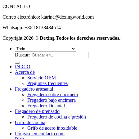
CONTACTO
Correo electrónico:
katrina@dexingworld.com
Whatsapp: +86 18138484514
Copyright 2026 ©
Dexing Todos los derechos reservados.
Buscar:
INICIO
Acerca de
Servicio OEM
Preguntas frecuentes
Fregadero artesanal
Fregadero sobre encimera
Fregadero bajo encimera
Fregadero Delantal
Fregadero de prensado
Fregadero de cocina a presión
Grifo de cocina
Grifo de acero inoxidable
Póngase en contacto con