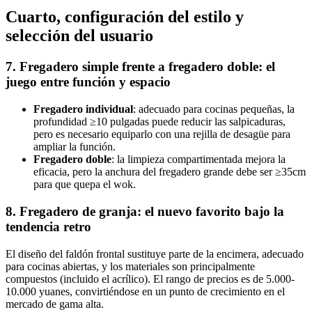
Cuarto, configuración del estilo y
selección del usuario
7. Fregadero simple frente a fregadero doble: el
juego entre función y espacio
Fregadero individual
: adecuado para cocinas pequeñas, la
profundidad ≥10 pulgadas puede reducir las salpicaduras,
pero es necesario equiparlo con una rejilla de desagüe para
ampliar la función.
Fregadero doble
: la limpieza compartimentada mejora la
eficacia, pero la anchura del fregadero grande debe ser ≥35cm
para que quepa el wok.
8. Fregadero de granja: el nuevo favorito bajo la
tendencia retro
El diseño del faldón frontal sustituye parte de la encimera, adecuado
para cocinas abiertas, y los materiales son principalmente
compuestos (incluido el acrílico). El rango de precios es de 5.000-
10.000 yuanes, convirtiéndose en un punto de crecimiento en el
mercado de gama alta.