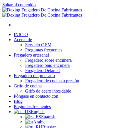
Saltar al contenido
INICIO
Acerca de
Servicio OEM
Preguntas frecuentes
Fregadero artesanal
Fregadero sobre encimera
Fregadero bajo encimera
Fregadero Delantal
Fregadero de prensado
Fregadero de cocina a presión
Grifo de cocina
Grifo de acero inoxidable
Póngase en contacto con
Blog
Preguntas frecuentes
English
Spanish
Arabic
Russian