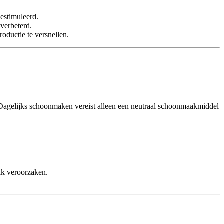
estimuleerd.
verbeterd.
oductie te versnellen.
. Dagelijks schoonmaken vereist alleen een neutraal schoonmaakmiddel
ak veroorzaken.