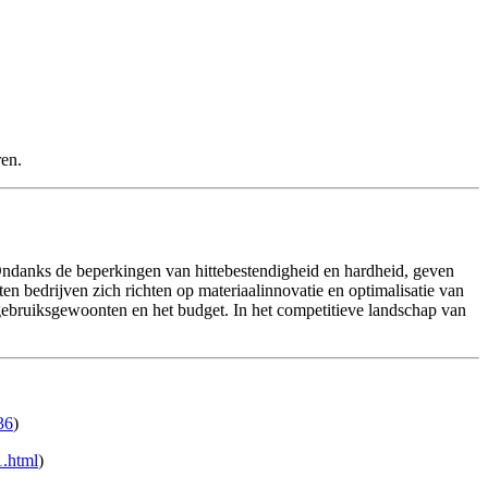
ren.
ndanks de beperkingen van hittebestendigheid en hardheid, geven
en bedrijven zich richten op materiaalinnovatie en optimalisatie van
 gebruiksgewoonten en het budget. In het competitieve landschap van
36
)
.html
)