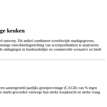
ige keuken
rd ontwerp. Dit artikel combineert wereldwijde marktgegevens,
mstige ontwikkelingsrichting van acrylspoelbakken te analyseren.
e uitdagingen in huishoudelijke en commerciële scenario's en biedt
een samengesteld jaarlijks groeipercentage (CAGR) van % tegen
dse markt geworden vanwege hun sterke koopkracht en sterke vraag