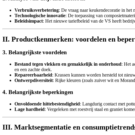
Verbruiksverbetering
: De vraag naar keukendecoratie in het 
Technologische innovatie
: De toepassing van composietmateri
Beleidsimpact
: Het nieuwe tariefbeleid van de VS heeft bedrij
II. Productkenmerken: voordelen en beper
3. Belangrijkste voordelen
Bestand tegen vlekken en gemakkelijk in onderhoud
: Het 
en een zachte doek.
Repareerbaarheid
: Krassen kunnen worden hersteld tot nieuw
Ontwerpdiversiteit
: Rijke kleuren (zoals zuiver wit en Moran
4. Belangrijkste beperkingen
Onvoldoende hittebestendigheid
: Langdurig contact met pot
Lage hardheid
: Vergeleken met roestvrij staal en graniet ko
III. Marktsegmentatie en consumptietrend