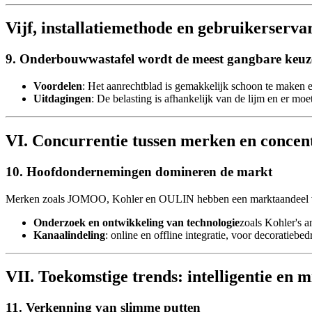
Vijf, installatiemethode en gebruikerserva
9. Onderbouwwastafel wordt de meest gangbare keuz
Voordelen
: Het aanrechtblad is gemakkelijk schoon te maken
Uitdagingen
: De belasting is afhankelijk van de lijm en er m
VI. Concurrentie tussen merken en concentr
10. Hoofdondernemingen domineren de markt
Merken zoals JOMOO, Kohler en OULIN hebben een marktaandeel van
Onderzoek en ontwikkeling van technologie
zoals Kohler's a
Kanaalindeling
: online en offline integratie, voor decoratiebedr
VII. Toekomstige trends: intelligentie en 
11. Verkenning van slimme putten