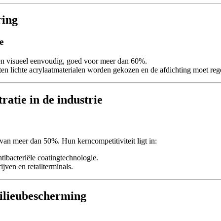
ring
e
 en visueel eenvoudig, goed voor meer dan 60%.
oeten lichte acrylaatmaterialen worden gekozen en de afdichting moet re
atie in de industrie
 meer dan 50%. Hun kerncompetitiviteit ligt in:
ntibacteriële coatingtechnologie.
ijven en retailterminals.
milieubescherming