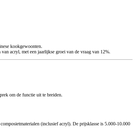
Chinese kookgewoonten.
 van acryl, met een jaarlijkse groei van de vraag van 12%.
rek om de functie uit te breiden.
omposietmaterialen (inclusief acryl). De prijsklasse is 5.000-10.000