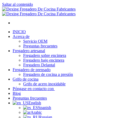
Saltar al contenido
INICIO
Acerca de
Servicio OEM
Preguntas frecuentes
Fregadero artesanal
Fregadero sobre encimera
Fregadero bajo encimera
Fregadero Delantal
Fregadero de prensado
Fregadero de cocina a presión
Grifo de cocina
Grifo de acero inoxidable
Póngase en contacto con
Blog
Preguntas frecuentes
English
Spanish
Arabic
Russian