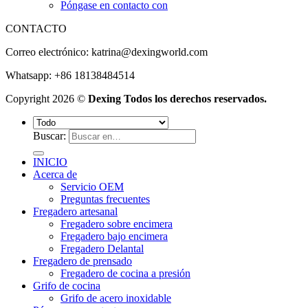
Póngase en contacto con
CONTACTO
Correo electrónico:
katrina@dexingworld.com
Whatsapp: +86 18138484514
Copyright 2026 ©
Dexing Todos los derechos reservados.
Buscar:
INICIO
Acerca de
Servicio OEM
Preguntas frecuentes
Fregadero artesanal
Fregadero sobre encimera
Fregadero bajo encimera
Fregadero Delantal
Fregadero de prensado
Fregadero de cocina a presión
Grifo de cocina
Grifo de acero inoxidable