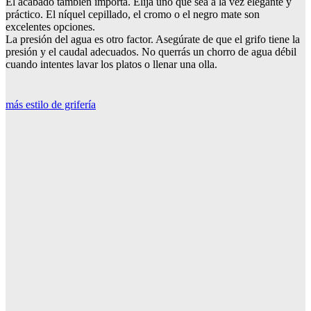
El acabado también importa. Elija uno que sea a la vez elegante y
práctico. El níquel cepillado, el cromo o el negro mate son
excelentes opciones.
La presión del agua es otro factor. Asegúrate de que el grifo tiene la
presión y el caudal adecuados. No querrás un chorro de agua débil
cuando intentes lavar los platos o llenar una olla.
más estilo de grifería