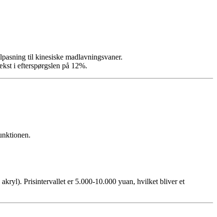
lpasning til kinesiske madlavningsvaner.
ækst i efterspørgslen på 12%.
unktionen.
akryl). Prisintervallet er 5.000-10.000 yuan, hvilket bliver et