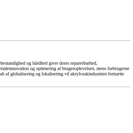
bestandighed og hårdhed giver deres reparerbarhed,
terialeinnovation og optimering af brugeroplevelsen, mens forbrugerne
b af globalisering og lokalisering vil akrylvaskindustrien fortsætte