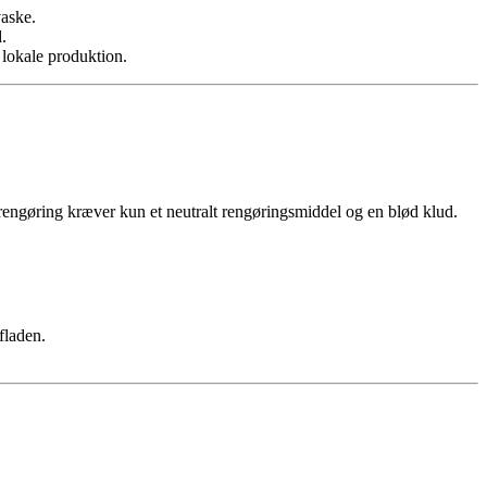
vaske.
.
lokale produktion.
ig rengøring kræver kun et neutralt rengøringsmiddel og en blød klud.
fladen.