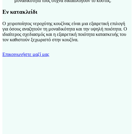
μοναδικότητά τους συχνά δικαιολογούν το κόστος.
Εν κατακλείδι
Ο χειροποίητος νεροχύτης κουζίνας είναι μια εξαιρετική επιλογή
για όσους αναζητούν τη μοναδικότητα και την υψηλή ποιότητα. Ο
ιδιαίτερος σχεδιασμός και η εξαιρετική ποιότητα κατασκευής του
τον καθιστούν ξεχωριστό στην κουζίνα.
Επικοινωνήστε μαζί μας