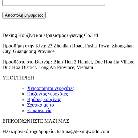
Dexing Κουζίνα και εξοπλισμός υγιεινής Co.Ltd
Προσθήκη στην Κίνα: 23 Zhenlian Road, Fusha Town, Zhongshan
City, Guangdong Province
Προσθέστε στο Βιετνάμ: Binh Tien 2 Hamlet, Duc Hoa Ha Village,
Duc Hoa District, Long An Province, Vietnam
ΥΠΟΣΤΗΡΙΞΗ
Χειροποίητοι νεροχύτες
Πιέζοντας νεροχύτες
Βρύσες κουζίνας
Σχετικά με το
Επικοινωνία
ΕΠΙΚΟΙΝΩΝΗΣΤΕ ΜΑΖΙ ΜΑΣ
Ηλεκτρονικό ταχυδρομείο:
katrina@dexingworld.com