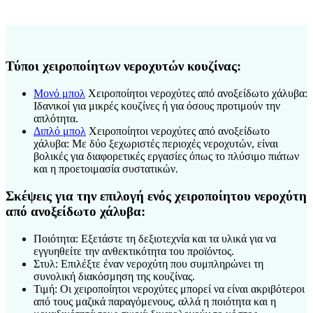
Τύποι χειροποίητων νεροχυτών κουζίνας:
Μονό μπολ
Χειροποίητοι νεροχύτες από ανοξείδωτο χάλυβα:
Ιδανικοί για μικρές κουζίνες ή για όσους προτιμούν την
απλότητα.
Διπλό μπολ
Χειροποίητοι νεροχύτες από ανοξείδωτο
χάλυβα: Με δύο ξεχωριστές περιοχές νεροχυτών, είναι
βολικές για διαφορετικές εργασίες όπως το πλύσιμο πιάτων
και η προετοιμασία συστατικών.
Σκέψεις για την επιλογή ενός χειροποίητου νεροχύτη
από ανοξείδωτο χάλυβα:
Ποιότητα: Εξετάστε τη δεξιοτεχνία και τα υλικά για να
εγγυηθείτε την ανθεκτικότητα του προϊόντος.
Στυλ: Επιλέξτε έναν νεροχύτη που συμπληρώνει τη
συνολική διακόσμηση της κουζίνας.
Τιμή: Οι χειροποίητοι νεροχύτες μπορεί να είναι ακριβότεροι
από τους μαζικά παραγόμενους, αλλά η ποιότητα και η