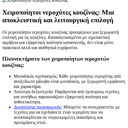
Χειροποίητοι νεροχύτες κουζίνας: Μια
αποκλειστική και λειτουργική επιλογή
Οι χειροποίητοι νεροχύτες κουζίνας προσφέρουν μια ξεχωριστή
επιλογή για τις κουζίνες. Κατασκευασμένοι με σχολαστική
ακρίβεια και εξαιρετική ποιότητα κατασκευής, δεν είναι μόνο
πρακτικοί αλλά και αισθητικά ευχάριστοι.
Πλεονεκτήματα των χειροποίητων νεροχυτών
κουζίνας:
Μοναδικός σχεδιασμός: Κάθε χειροποίητος νεροχύτης από
ανοξείδωτο χάλυβα είναι μοναδικός, με ξεχωριστή εμφάνιση
και χαρακτήρα.
Ανώτερη δεξιοτεχνία: Παράγονται από έμπειρους τεχνίτες
και συνήθως παρουσιάζουν εξαιρετική ποιότητα και
ανθεκτικότητα.
Δυνατότητα προσαρμογής
: Μπορείτε να συνεργαστείτε με
τεχνίτες για να σχεδιάσετε έναν νεροχύτη που να
ανταποκρίνεται σε συγκεκριμένες απαιτήσεις και
προτιμήσεις στυλ.