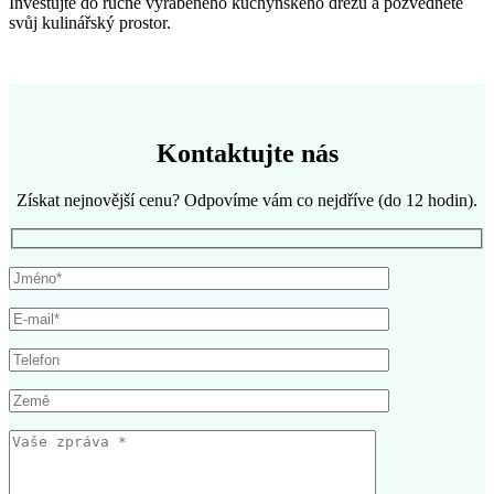
Investujte do ručně vyráběného kuchyňského dřezu a pozvedněte
svůj kulinářský prostor.
Kontaktujte nás
Získat nejnovější cenu? Odpovíme vám co nejdříve (do 12 hodin).