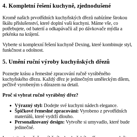
4. Kompletní řešení kuchyně, zjednodušené
Kromě našich prvotřídních kuchyňských dřezů nabízíme širokou
škálu příslušenství, které doplní vaši kuchyni. Máme vše, co
potřebujete, od baterií a odkapávačů až po dávkovače mýdla a
prkénka na krájení.
Vyberte si komplexní řešení kuchyně Dexing, které kombinuje styl,
funkčnost a odolnost.
5. Umění ruční výroby kuchyňských dřezů
Poznejte krásu a řemeslné zpracování ručně vyráběného
kuchyňského dřezu. Každý dřez je jedinečným uměleckým dílem,
pečlivě vyrobeným s důrazem na detail.
Proč si vybrat ručně vyráběný dřez?
Výrazný styl:
Dodejte své kuchyni nádech elegance.
Špičkové řemeslné zpracování:
Vyrobeno z prvotřídních
materiálů, které vydrží dlouho.
Personalizovaný design:
Vytvořte si umyvadlo, které bude
jedinečné.