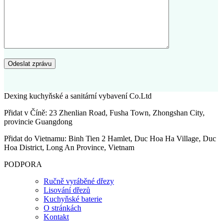
Dexing kuchyňské a sanitární vybavení Co.Ltd
Přidat v Číně: 23 Zhenlian Road, Fusha Town, Zhongshan City,
provincie Guangdong
Přidat do Vietnamu: Binh Tien 2 Hamlet, Duc Hoa Ha Village, Duc
Hoa District, Long An Province, Vietnam
PODPORA
Ručně vyráběné dřezy
Lisování dřezů
Kuchyňské baterie
O stránkách
Kontakt