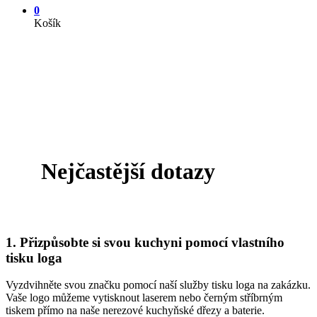
0
Košík
Nejčastější dotazy
1. Přizpůsobte si svou kuchyni pomocí vlastního
tisku loga
Vyzdvihněte svou značku pomocí naší služby tisku loga na zakázku.
Vaše logo můžeme vytisknout laserem nebo černým stříbrným
tiskem přímo na naše nerezové kuchyňské dřezy a baterie.