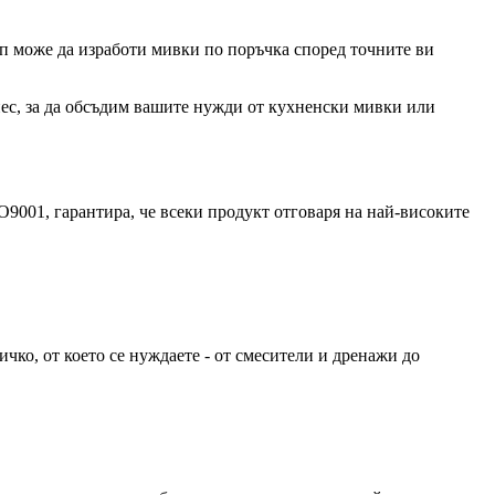
ип може да изработи мивки по поръчка според точните ви
нес, за да обсъдим вашите нужди от кухненски мивки или
9001, гарантира, че всеки продукт отговаря на най-високите
ко, от което се нуждаете - от смесители и дренажи до