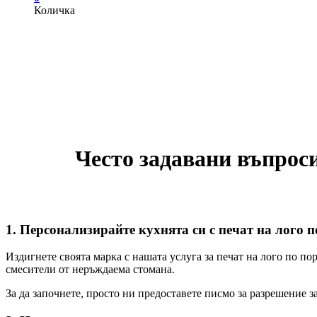
Количка
Често задавани въпрос
1. Персонализирайте кухнята си с печат на лого 
Издигнете своята марка с нашата услуга за печат на лого по п
смесители от неръждаема стомана.
За да започнете, просто ни предоставете писмо за разрешение з