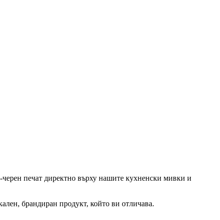
то-черен печат директно върху нашите кухненски мивки и
икален, брандиран продукт, който ви отличава.