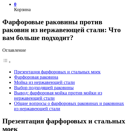
0
Корзина
Фарфоровые раковины против
раковин из нержавеющей стали: Что
вам больше подходит?
Оглавление
Презентация фарфоровых и стальных моек
Фарфоровая раковина
Мойка из нержавеющей стали
Выбор подходящей раковины
Вывод: фарфоровая мойка против мойки из
нержавеющей стали
Общие вопросы о фарфоровых раковинах и раковинах
из нержавеющей стали
Презентация фарфоровых и стальных
моек