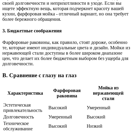
своей долговечности и неприхотливости в уходе. Если вы
ищете эффектную вещь, которая подчеркнет красоту вашей
кухни, фарфоровая мойка - отличный вариант, но она требует
более бережного обращения.
3. Бюджетные соображения
Фарфоровые раковины, как правило, стоят дороже, особенно
те, которые имеют индивидуальные цвета и дизайн. Мойки из
нержавеющей стали доступны в более широком диапазоне
цен, что делает их более бюджетным выбором без ущерба для
долговечности.
B. Сравнение с глазу на глаз
Мойка из
Фарфоровая
Характеристика
нержавеющей
раковина
стали
Эстетическая
Высокий
Умеренный
привлекательность
Долговечность
Умеренный
Высокий
Техническое
Высокий
Низкий
обслуживание