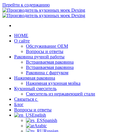
Перейти к содержанию
HOME
О сайте
Обслуживание OEM
Вопросы и ответы
Раковина ручной работы
Встраиваемая раковина
Встраиваемая раковина
Раковина с фартуком
Нажимная раковина
Нажимная кухонная мойка
Кухонный смеситель
Смеситель из нержавеющей стали
Связаться с
Блог
Вопросы и ответы
English
Spanish
Arabic
Russian