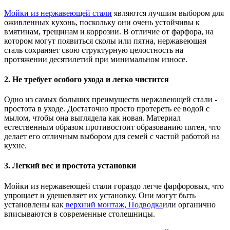
Мойки из нержавеющей стали
являются лучшим выбором для
оживленных кухонь, поскольку они очень устойчивы к
вмятинам, трещинам и коррозии. В отличие от фарфора, на
котором могут появиться сколы или пятна, нержавеющая
сталь сохраняет свою структурную целостность на
протяжении десятилетий при минимальном износе.
2. Не требует особого ухода и легко чистится
Одно из самых больших преимуществ нержавеющей стали -
простота в уходе. Достаточно просто протереть ее водой с
мылом, чтобы она выглядела как новая. Материал
естественным образом противостоит образованию пятен, что
делает его отличным выбором для семей с частой работой на
кухне.
3. Легкий вес и простота установки
Мойки из нержавеющей стали гораздо легче фарфоровых, что
упрощает и удешевляет их установку. Они могут быть
установлены как
верхний монтаж
,
Подводка
или органично
вписываются в современные столешницы.