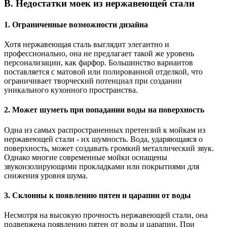
B. Недостатки моек из нержавеющей стали
1. Ограниченные возможности дизайна
Хотя нержавеющая сталь выглядит элегантно и
профессионально, она не предлагает такой же уровень
персонализации, как фарфор. Большинство вариантов
поставляется с матовой или полированной отделкой, что
ограничивает творческий потенциал при создании
уникального кухонного пространства.
2. Может шуметь при попадании воды на поверхность
Одна из самых распространенных претензий к мойкам из
нержавеющей стали - их шумность. Вода, ударяющаяся о
поверхность, может создавать громкий металлический звук.
Однако многие современные мойки оснащены
звукоизолирующими прокладками или покрытиями для
снижения уровня шума.
3. Склонны к появлению пятен и царапин от воды
Несмотря на высокую прочность нержавеющей стали, она
подвержена появлению пятен от воды и царапин. При