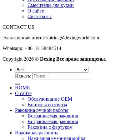
Смесители для кухни
О сайте
Связаться с
CONTACT US
Электронная почта:
katrina@dexingworld.com
Whatsapp: +86 18138484514
Copyright 2026 ©
Dexing Все права защищены.
Искать:
HOME
О сайте
Обслуживание OEM
Вопросы и ответы
Раковина ручной работы
Встраиваемая раковина
Встраиваемая раковина
Раковина с фартуком
Нажимная раковина
Нажимная кухонная мойка