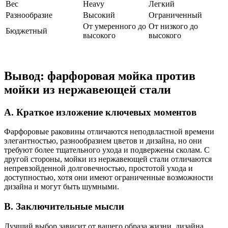
Вес
Heavy
Легкий
Разнообразие
Высокий
Ограниченный
От умеренного до
От низкого до
Бюджетный
высокого
высокого
Вывод: фарфоровая мойка против
мойки из нержавеющей стали
A. Краткое изложение ключевых моментов
Фарфоровые раковины отличаются неподвластной времени
элегантностью, разнообразием цветов и дизайна, но они
требуют более тщательного ухода и подвержены сколам. С
другой стороны, мойки из нержавеющей стали отличаются
непревзойденной долговечностью, простотой ухода и
доступностью, хотя они имеют ограниченные возможности
дизайна и могут быть шумными.
B. Заключительные мысли
Лучший выбор зависит от вашего образа жизни, дизайна