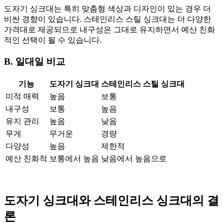
도자기 싱크대는 특히 맞춤형 색상과 디자인이 있는 경우 더
비싼 경향이 있습니다. 스테인리스 스틸 싱크대는 더 다양한
가격대로 제공되므로 내구성은 그대로 유지하면서 예산 친화
적인 선택이 될 수 있습니다.
B. 일대일 비교
기능
도자기 싱크대
스테인리스 스틸 싱크대
미적 매력
높음
보통
내구성
보통
높음
유지 관리
높음
낮음
무게
무거운
경량
다양성
높음
제한적
예산 친화적
보통에서 높음
낮음에서 높음으로
도자기 싱크대와 스테인리스 싱크대의 결
론