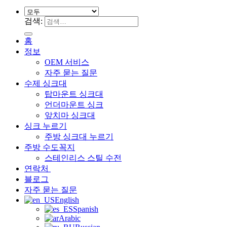
검색:
홈
정보
OEM 서비스
자주 묻는 질문
수제 싱크대
탑마운트 싱크대
언더마운트 싱크
앞치마 싱크대
싱크 누르기
주방 싱크대 누르기
주방 수도꼭지
스테인리스 스틸 수전
연락처
블로그
자주 묻는 질문
English
Spanish
Arabic