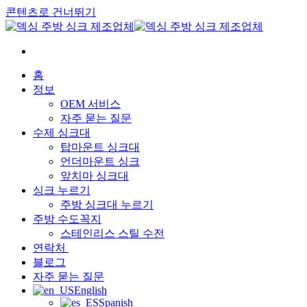
콘텐츠로 건너뛰기
홈
정보
OEM 서비스
자주 묻는 질문
수제 싱크대
탑마운트 싱크대
언더마운트 싱크
앞치마 싱크대
싱크 누르기
주방 싱크대 누르기
주방 수도꼭지
스테인리스 스틸 수전
연락처
블로그
자주 묻는 질문
English
Spanish