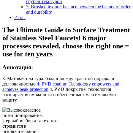
грубой текстурой
3. Brushed texture: balance between the beauty of order
and durability
Итог:
The Ultimate Guide to Surface Treatment
of Stainless Steel Faucets! 6 major
processes revealed, choose the right one =
use for ten years
Аннотация:
3. Матовая текстура: баланс между красотой порядка и
долговечностью
4. PVD coating: Technology empowers and
achieves peak protection
4. PVD-покрытие: технология
расширяет возможности и обеспечивает максимальную
защиту