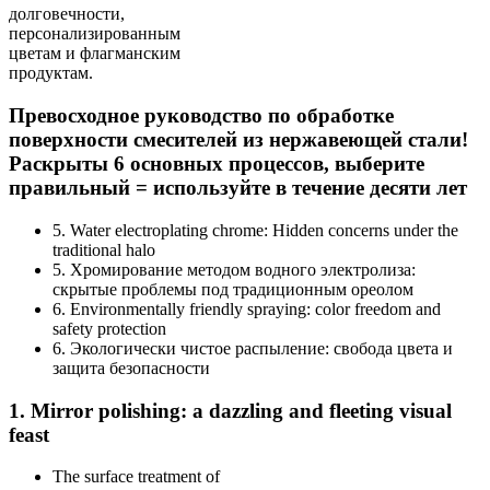
Превосходное руководство по обработке
поверхности смесителей из нержавеющей стали!
Раскрыты 6 основных процессов, выберите
правильный = используйте в течение десяти лет
5. Water electroplating chrome: Hidden concerns under the
traditional halo
5. Хромирование методом водного электролиза:
скрытые проблемы под традиционным ореолом
6. Environmentally friendly spraying: color freedom and
safety protection
6. Экологически чистое распыление: свобода цвета и
защита безопасности
1. Mirror polishing: a dazzling and fleeting visual
feast
The surface treatment of