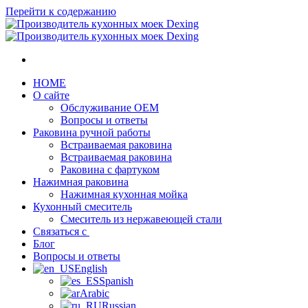
Перейти к содержанию
HOME
О сайте
Обслуживание OEM
Вопросы и ответы
Раковина ручной работы
Встраиваемая раковина
Встраиваемая раковина
Раковина с фартуком
Нажимная раковина
Нажимная кухонная мойка
Кухонный смеситель
Смеситель из нержавеющей стали
Связаться с
Блог
Вопросы и ответы
English
Spanish
Arabic
Russian