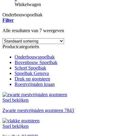
Winkelwagen
Onderbouwspoelbak
Filter
Alle resultaten van 7 weergeven
Productcategorieën
Onderbouwspoelbak
Bovenbouw Spoelbak
Schort Spoelbak
Spoelbak Genova
Druk op gootsteen
Roestvrijstalen kraan
Snel bekijken
Zwarte roestvrijstalen gootsteen 7843
Snel bekijken