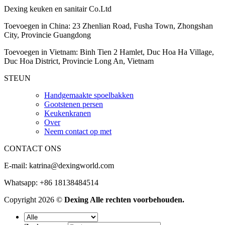
Dexing keuken en sanitair Co.Ltd
Toevoegen in China: 23 Zhenlian Road, Fusha Town, Zhongshan
City, Provincie Guangdong
Toevoegen in Vietnam: Binh Tien 2 Hamlet, Duc Hoa Ha Village,
Duc Hoa District, Provincie Long An, Vietnam
STEUN
Handgemaakte spoelbakken
Gootstenen persen
Keukenkranen
Over
Neem contact op met
CONTACT ONS
E-mail:
katrina@dexingworld.com
Whatsapp: +86 18138484514
Copyright 2026 ©
Dexing Alle rechten voorbehouden.