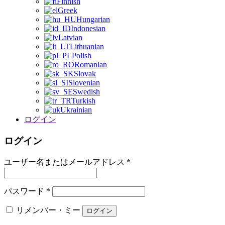
Finnish
Greek
Hungarian
Indonesian
Latvian
Lithuanian
Polish
Romanian
Slovak
Slovenian
Swedish
Turkish
Ukrainian
ログイン
ログイン
ユーザー名またはメールアドレス
*
パスワード
*
リメンバー・ミー
ログイン