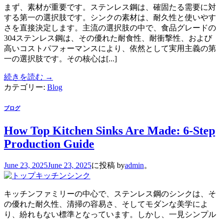
まず、素材が重要です。ステンレス鋼は、確固たる需要に対
する第一の選択肢です。シンクの素材は、耐久性と使いやす
さを直接決定します。主流の選択肢の中で、食品グレードの
304ステンレス鋼は、その優れた耐食性、耐衝撃性、および
高いコストパフォーマンスにより、依然として実用主義の第
一の選択肢です。その核心は[...]
続きを読む
→
カテゴリー:
Blog
ブログ
How Top Kitchen Sinks Are Made: 6-Step
Production Guide
June 23, 2025
June 23, 2025
に投稿
by
admin
。
キッチンファミリーの中心で、ステンレス鋼のシンクは、そ
の優れた耐久性、清掃の容易さ、そしてモダンな美学によ
り、紛れもない標準となっています。しかし、一見シンプル