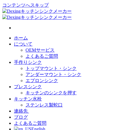
コンテンツへスキップ
ホーム
について
OEMサービス
よくあるご質問
手作りシンク
トップマウント・シンク
アンダーマウント・シンク
エプロンシンク
プレスシンク
キッチンのシンクを押す
キッチン水栓
ステンレス製蛇口
連絡先
ブログ
よくあるご質問
English