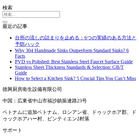
検索
最近の記事
台所の流しの詰まりを止める：6つの実績のある方法と
予防ハック
Why 304 Handmade Sinks Outperform Standard Sinks? 6
Facts
PVD vs Polished: Best Stainless Steel Faucet Surface Guide
Stainless Sheet Thickness Standards & Selection: GB/T
Guide
How to Select a Kitchen Sink? 5 Crucial Tips You Can’t Miss
徳興厨房衛生設備有限公司
中国：広東省中山市福沙鎮振連路23号
ベトナムに追加ベトナム、ロンアン省、ドゥックホア郡、ド
ゥックホアハー村、ビンティエン2村落
サポート