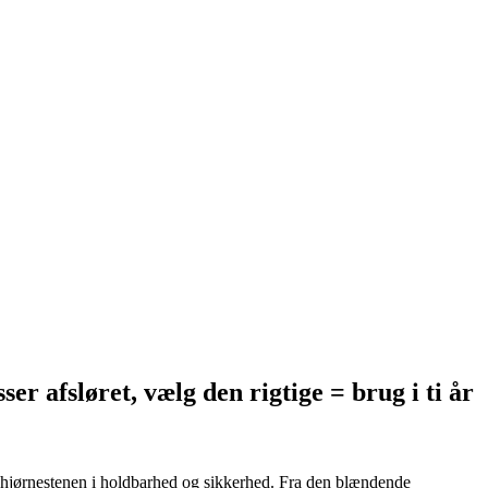
ser afsløret, vælg den rigtige = brug i ti år
så hjørnestenen i holdbarhed og sikkerhed. Fra den blændende