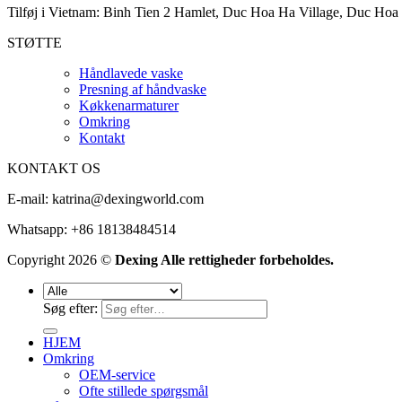
Tilføj i Vietnam: Binh Tien 2 Hamlet, Duc Hoa Ha Village, Duc Hoa 
STØTTE
Håndlavede vaske
Presning af håndvaske
Køkkenarmaturer
Omkring
Kontakt
KONTAKT OS
E-mail:
katrina@dexingworld.com
Whatsapp: +86 18138484514
Copyright 2026 ©
Dexing Alle rettigheder forbeholdes.
Søg efter:
HJEM
Omkring
OEM-service
Ofte stillede spørgsmål