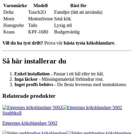
Varumärke
Modell
Bäst för
Delta
Touch2O
Familjer (lätt att använda)
Moen
MotionSense
Små kök
Hansgrohe
Talis
Lyxig stil
Kraus
KPF-1680
Budgetvänlig
Vill du ha tyst drift?
Prova vår
bästa tysta köksblandare
.
Så här installerar du
Enkel installation
- Passar i ett hål eller tre hål.
Inga läckor
- Mässingsmaterial förhindrar rost.
Inget proffs behövs
- De flesta levereras med instruktioner.
Relaterade produkter
Snabbkoll
Ettgrepps köksblandare 5002