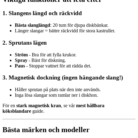
1. Slangens längd och räckvidd
Bästa slanglängd
: 20 tum för djupa diskbänkar.
Längre slangar = bättre räckvidd för stora kastruller.
2. Sprutans lägen
Ström
- Bra för att fylla krukor.
Spray
- Bäst för diskning.
Paus
- Stoppar vattnet för att rädda det.
3. Magnetisk dockning (ingen hängande slang!)
Håller sprutan på plats när den inte används.
Inga lösa slangar som ramlar ner i diskhon.
För en
stark magnetisk kran
, se vår
mest hållbara
köksblandare
guide.
Bästa märken och modeller