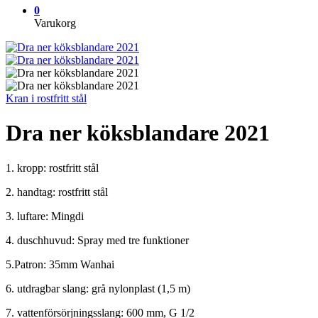
0
Varukorg
Kran i rostfritt stål
Dra ner köksblandare 2021
1. kropp: rostfritt stål
2. handtag: rostfritt stål
3. luftare: Mingdi
4. duschhuvud: Spray med tre funktioner
5.Patron: 35mm Wanhai
6. utdragbar slang: grå nylonplast (1,5 m)
7. vattenförsörjningsslang: 600 mm, G 1/2