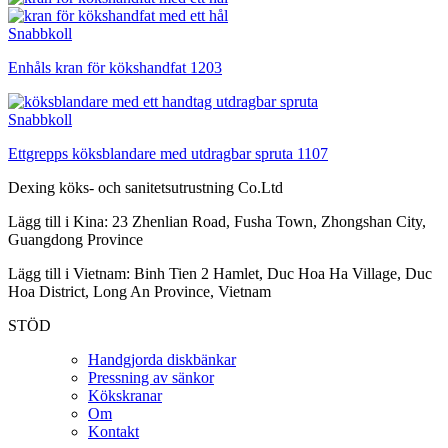
Snabbkoll
Enhåls kran för kökshandfat 1203
Snabbkoll
Ettgrepps köksblandare med utdragbar spruta 1107
Dexing köks- och sanitetsutrustning Co.Ltd
Lägg till i Kina: 23 Zhenlian Road, Fusha Town, Zhongshan City,
Guangdong Province
Lägg till i Vietnam: Binh Tien 2 Hamlet, Duc Hoa Ha Village, Duc
Hoa District, Long An Province, Vietnam
STÖD
Handgjorda diskbänkar
Pressning av sänkor
Kökskranar
Om
Kontakt