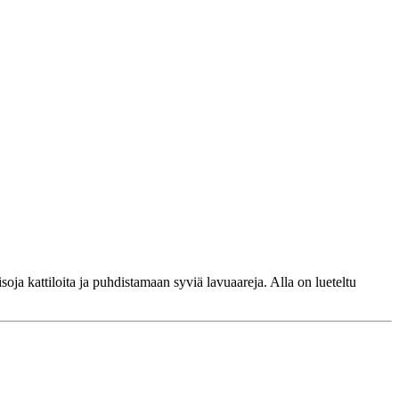
oja kattiloita ja puhdistamaan syviä lavuaareja. Alla on lueteltu