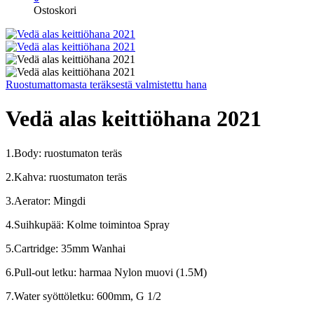
Ostoskori
Ruostumattomasta teräksestä valmistettu hana
Vedä alas keittiöhana 2021
1.Body: ruostumaton teräs
2.Kahva: ruostumaton teräs
3.Aerator: Mingdi
4.Suihkupää: Kolme toimintoa Spray
5.Cartridge: 35mm Wanhai
6.Pull-out letku: harmaa Nylon muovi (1.5M)
7.Water syöttöletku: 600mm, G 1/2