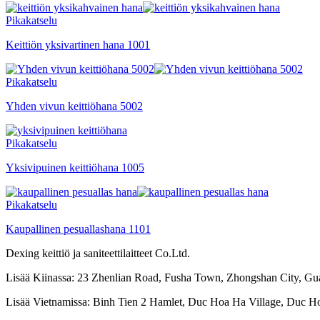
Pikakatselu
Keittiön yksivartinen hana 1001
Pikakatselu
Yhden vivun keittiöhana 5002
Pikakatselu
Yksivipuinen keittiöhana 1005
Pikakatselu
Kaupallinen pesuallashana 1101
Dexing keittiö ja saniteettilaitteet Co.Ltd.
Lisää Kiinassa: 23 Zhenlian Road, Fusha Town, Zhongshan City, G
Lisää Vietnamissa: Binh Tien 2 Hamlet, Duc Hoa Ha Village, Duc Ho