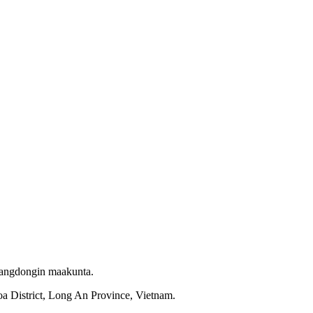
uangdongin maakunta.
a District, Long An Province, Vietnam.