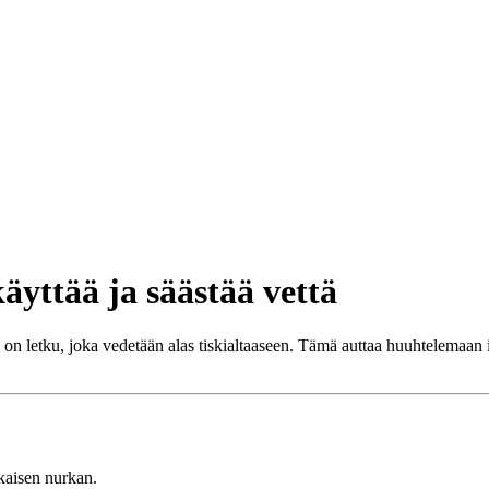
äyttää ja säästää vettä
on letku, joka vedetään alas tiskialtaaseen. Tämä auttaa huuhtelemaan is
kaisen nurkan.