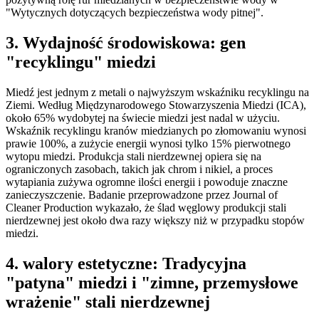
"Wytycznych dotyczących bezpieczeństwa wody pitnej".
3. Wydajność środowiskowa: gen
"recyklingu" miedzi
Miedź jest jednym z metali o najwyższym wskaźniku recyklingu na
Ziemi. Według Międzynarodowego Stowarzyszenia Miedzi (ICA),
około 65% wydobytej na świecie miedzi jest nadal w użyciu.
Wskaźnik recyklingu kranów miedzianych po złomowaniu wynosi
prawie 100%, a zużycie energii wynosi tylko 15% pierwotnego
wytopu miedzi. Produkcja stali nierdzewnej opiera się na
ograniczonych zasobach, takich jak chrom i nikiel, a proces
wytapiania zużywa ogromne ilości energii i powoduje znaczne
zanieczyszczenie. Badanie przeprowadzone przez Journal of
Cleaner Production wykazało, że ślad węglowy produkcji stali
nierdzewnej jest około dwa razy większy niż w przypadku stopów
miedzi.
4. walory estetyczne: Tradycyjna
"patyna" miedzi i "zimne, przemysłowe
wrażenie" stali nierdzewnej