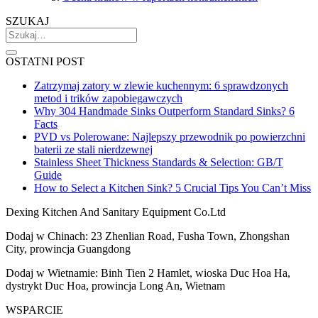
SZUKAJ
OSTATNI POST
Zatrzymaj zatory w zlewie kuchennym: 6 sprawdzonych
metod i trików zapobiegawczych
Why 304 Handmade Sinks Outperform Standard Sinks? 6
Facts
PVD vs Polerowane: Najlepszy przewodnik po powierzchni
baterii ze stali nierdzewnej
Stainless Sheet Thickness Standards & Selection: GB/T
Guide
How to Select a Kitchen Sink? 5 Crucial Tips You Can’t Miss
Dexing Kitchen And Sanitary Equipment Co.Ltd
Dodaj w Chinach: 23 Zhenlian Road, Fusha Town, Zhongshan
City, prowincja Guangdong
Dodaj w Wietnamie: Binh Tien 2 Hamlet, wioska Duc Hoa Ha,
dystrykt Duc Hoa, prowincja Long An, Wietnam
WSPARCIE