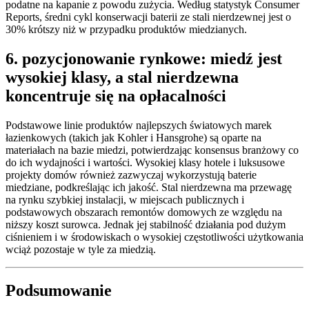
podatne na kapanie z powodu zużycia. Według statystyk Consumer
Reports, średni cykl konserwacji baterii ze stali nierdzewnej jest o
30% krótszy niż w przypadku produktów miedzianych.
6. pozycjonowanie rynkowe: miedź jest
wysokiej klasy, a stal nierdzewna
koncentruje się na opłacalności
Podstawowe linie produktów najlepszych światowych marek
łazienkowych (takich jak Kohler i Hansgrohe) są oparte na
materiałach na bazie miedzi, potwierdzając konsensus branżowy co
do ich wydajności i wartości. Wysokiej klasy hotele i luksusowe
projekty domów również zazwyczaj wykorzystują baterie
miedziane, podkreślając ich jakość. Stal nierdzewna ma przewagę
na rynku szybkiej instalacji, w miejscach publicznych i
podstawowych obszarach remontów domowych ze względu na
niższy koszt surowca. Jednak jej stabilność działania pod dużym
ciśnieniem i w środowiskach o wysokiej częstotliwości użytkowania
wciąż pozostaje w tyle za miedzią.
Podsumowanie