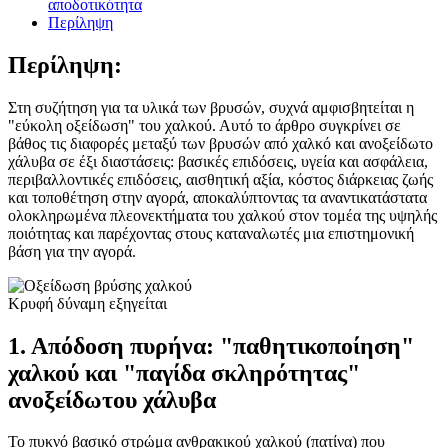
αποδοτικότητα
Περίληψη
Περίληψη:
Στη συζήτηση για τα υλικά των βρυσών, συχνά αμφισβητείται η
"εύκολη οξείδωση" του χαλκού. Αυτό το άρθρο συγκρίνει σε
βάθος τις διαφορές μεταξύ των βρυσών από χαλκό και ανοξείδωτο
χάλυβα σε έξι διαστάσεις: βασικές επιδόσεις, υγεία και ασφάλεια,
περιβαλλοντικές επιδόσεις, αισθητική αξία, κόστος διάρκειας ζωής
και τοποθέτηση στην αγορά, αποκαλύπτοντας τα αναντικατάστατα
ολοκληρωμένα πλεονεκτήματα του χαλκού στον τομέα της υψηλής
ποιότητας και παρέχοντας στους καταναλωτές μια επιστημονική
βάση για την αγορά.
1. Απόδοση πυρήνα: "παθητικοποίηση"
χαλκού και "παγίδα σκληρότητας"
ανοξείδωτου χάλυβα
Το πυκνό βασικό στρώμα ανθρακικού χαλκού (πατίνα) που