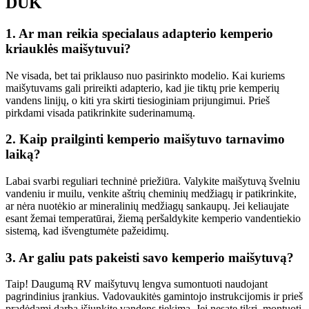
DUK
1. Ar man reikia specialaus adapterio kemperio
kriauklės maišytuvui?
Ne visada, bet tai priklauso nuo pasirinkto modelio. Kai kuriems
maišytuvams gali prireikti adapterio, kad jie tiktų prie kemperių
vandens linijų, o kiti yra skirti tiesioginiam prijungimui. Prieš
pirkdami visada patikrinkite suderinamumą.
2. Kaip prailginti kemperio maišytuvo tarnavimo
laiką?
Labai svarbi reguliari techninė priežiūra. Valykite maišytuvą švelniu
vandeniu ir muilu, venkite aštrių cheminių medžiagų ir patikrinkite,
ar nėra nuotėkio ar mineralinių medžiagų sankaupų. Jei keliaujate
esant žemai temperatūrai, žiemą peršaldykite kemperio vandentiekio
sistemą, kad išvengtumėte pažeidimų.
3. Ar galiu pats pakeisti savo kemperio maišytuvą?
Taip! Daugumą RV maišytuvų lengva sumontuoti naudojant
pagrindinius įrankius. Vadovaukitės gamintojo instrukcijomis ir prieš
pradėdami darbą išjunkite vandens tiekimą. Jei nesate tikri, montuoti