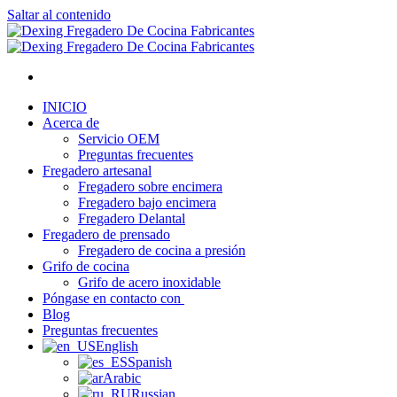
Saltar al contenido
INICIO
Acerca de
Servicio OEM
Preguntas frecuentes
Fregadero artesanal
Fregadero sobre encimera
Fregadero bajo encimera
Fregadero Delantal
Fregadero de prensado
Fregadero de cocina a presión
Grifo de cocina
Grifo de acero inoxidable
Póngase en contacto con
Blog
Preguntas frecuentes
English
Spanish
Arabic
Russian