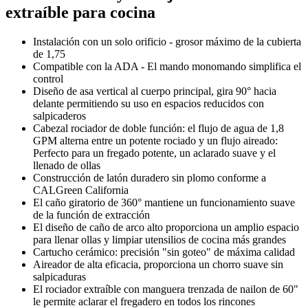
extraíble para cocina
Instalación con un solo orificio - grosor máximo de la cubierta
de 1,75
Compatible con la ADA - El mando monomando simplifica el
control
Diseño de asa vertical al cuerpo principal, gira 90° hacia
delante permitiendo su uso en espacios reducidos con
salpicaderos
Cabezal rociador de doble función: el flujo de agua de 1,8
GPM alterna entre un potente rociado y un flujo aireado:
Perfecto para un fregado potente, un aclarado suave y el
llenado de ollas
Construcción de latón duradero sin plomo conforme a
CALGreen California
El caño giratorio de 360° mantiene un funcionamiento suave
de la función de extracción
El diseño de caño de arco alto proporciona un amplio espacio
para llenar ollas y limpiar utensilios de cocina más grandes
Cartucho cerámico: precisión "sin goteo" de máxima calidad
Aireador de alta eficacia, proporciona un chorro suave sin
salpicaduras
El rociador extraíble con manguera trenzada de nailon de 60"
le permite aclarar el fregadero en todos los rincones