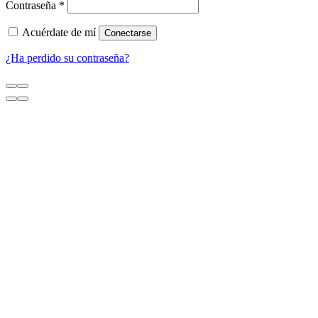
Contraseña
*
Acuérdate de mí
Conectarse
¿Ha perdido su contraseña?