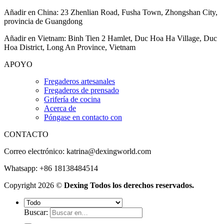
Añadir en China: 23 Zhenlian Road, Fusha Town, Zhongshan City,
provincia de Guangdong
Añadir en Vietnam: Binh Tien 2 Hamlet, Duc Hoa Ha Village, Duc
Hoa District, Long An Province, Vietnam
APOYO
Fregaderos artesanales
Fregaderos de prensado
Grifería de cocina
Acerca de
Póngase en contacto con
CONTACTO
Correo electrónico:
katrina@dexingworld.com
Whatsapp: +86 18138484514
Copyright 2026 ©
Dexing Todos los derechos reservados.
Buscar: