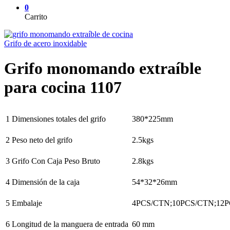
0
Carrito
Grifo de acero inoxidable
Grifo monomando extraíble
para cocina 1107
1 Dimensiones totales del grifo
380*225mm
2 Peso neto del grifo
2.5kgs
3 Grifo Con Caja Peso Bruto
2.8kgs
4 Dimensión de la caja
54*32*26mm
5 Embalaje
4PCS/CTN;10PCS/CTN;12
6 Longitud de la manguera de entrada
60 mm