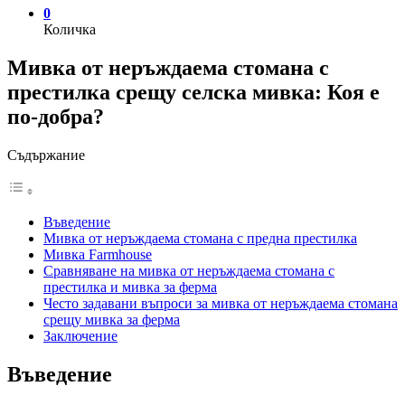
0
Количка
Мивка от неръждаема стомана с
престилка срещу селска мивка: Коя е
по-добра?
Съдържание
Въведение
Мивка от неръждаема стомана с предна престилка
Мивка Farmhouse
Сравняване на мивка от неръждаема стомана с
престилка и мивка за ферма
Често задавани въпроси за мивка от неръждаема стомана
срещу мивка за ферма
Заключение
Въведение