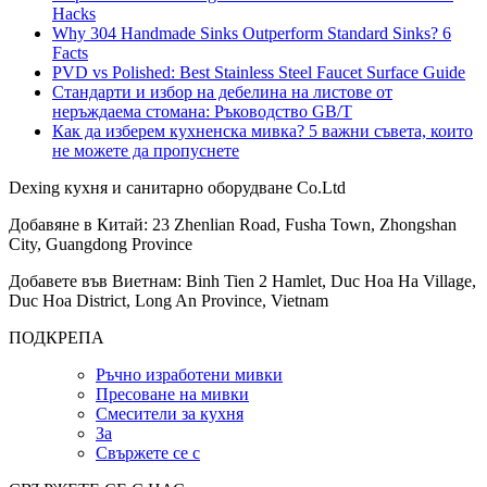
Hacks
Why 304 Handmade Sinks Outperform Standard Sinks? 6
Facts
PVD vs Polished: Best Stainless Steel Faucet Surface Guide
Стандарти и избор на дебелина на листове от
неръждаема стомана: Ръководство GB/T
Как да изберем кухненска мивка? 5 важни съвета, които
не можете да пропуснете
Dexing кухня и санитарно оборудване Co.Ltd
Добавяне в Китай: 23 Zhenlian Road, Fusha Town, Zhongshan
City, Guangdong Province
Добавете във Виетнам: Binh Tien 2 Hamlet, Duc Hoa Ha Village,
Duc Hoa District, Long An Province, Vietnam
ПОДКРЕПА
Ръчно изработени мивки
Пресоване на мивки
Смесители за кухня
За
Свържете се с