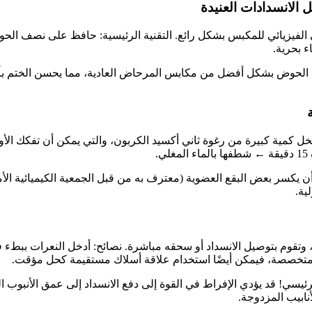
ي الفيزيائي للمكبس بشكل رائع. التقنية الرئيسية: حافظ على نصف ال
ن يكسر بعض البقع العضوية (معترف به من قبل الجمعية الكيميائية الأمر
، وتقوم بتوصيل الانسداد أو سحقه مباشرة. نصائح: أدخل النعرات ببطء
 متخصصة، فيمكن أيضًا استخدام علاقة أسلاك مستقيمة كحل مؤقت.
أنابيب المزدوجة.