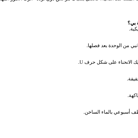
بي من الوحدة بعد فصلها.
فيفة.
كهة.
طف أسبوعي بالماء الساخن.