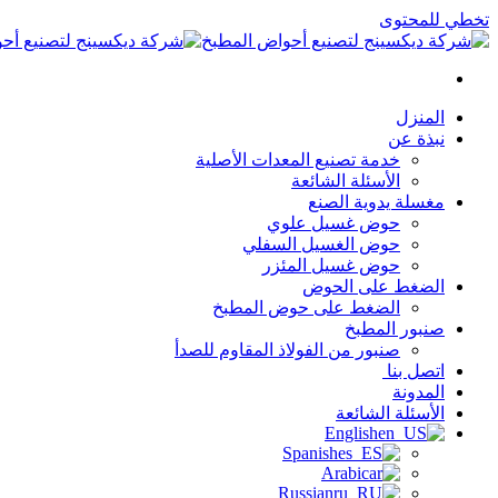
تخطي للمحتوى
المنزل
نبذة عن
خدمة تصنيع المعدات الأصلية
الأسئلة الشائعة
مغسلة يدوية الصنع
حوض غسيل علوي
حوض الغسيل السفلي
حوض غسيل المئزر
الضغط على الحوض
الضغط على حوض المطبخ
صنبور المطبخ
صنبور من الفولاذ المقاوم للصدأ
اتصل بنا
المدونة
الأسئلة الشائعة
English
Spanish
Arabic
Russian