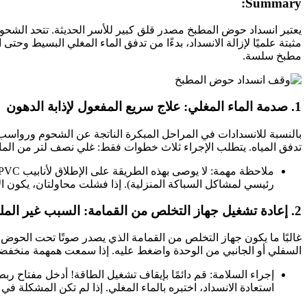
Summary:
مطبخ سلسة.
1. صدمة الماء المغلي: علاج سريع المفعول لإذابة الدهون
بالنسبة للانسدادات في المراحل المبكرة الناتجة عن الشحوم ورواسب الص
تدفق المياه. يتطلب الإجراء ثلاث خطوات فقط: غلي نصف لتر من الماء ←
رئيسي لمشاكل السباكة المنزلية). إذا فشلت محاولتان، يكون الان
2. إعادة تشغيل جهاز التخلص من القمامة: السبب غير الملحوظ للانسداد
غالبًا ما يكون جهاز التخلص من القمامة الذي يصدر صوتًا تحت الحوض هو
السفلي أو الجانبي من الوحدة واضغط عليه. إذا سمعت همهمة منخفضة
استعادة الانسداد، اختبره بالماء المغلي. إذا لم تكن المشكلة