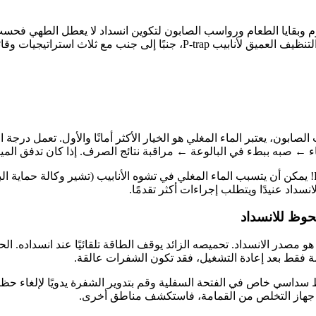
مثبتة علميًا لإزالة الانسداد، بدءًا من تدفق الماء المغلي البسيط وحتى التنظ
ابون، يعتبر الماء المغلي هو الخيار الأكثر أمانًا والأول. تعمل درجة
 صبه ببطء في البالوعة ← مراقبة نتائج الصرف. إذا كان تدفق المياه لا
سداد عنيدًا ويتطلب إجراءات أكثر تقدمًا.
 مصدر الانسداد. تحميصه الزائد يوقف الطاقة تلقائيًا عند انسداده. الح
 فقط بعد إعادة التشغيل، فقد تكون الشفرات عالقة.
 في جهاز التخلص من القمامة، فاستكشف مناطق أخرى.