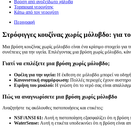
Βρύση από ανοξείδωτο χάλυβα
Topmount νεροχύτης
Κάτω από τον νεροχύτη
Περιγραφή
Στρόφιγγες κουζίνας χωρίς μόλυβδο: για το
Μια βρύση κουζίνας χωρίς μόλυβδο είναι ένα κρίσιμο στοιχείο για τ
συνέπειες για την υγεία. Επιλέγοντας μια βρύση χωρίς μόλυβδο, κάν
Γιατί να επιλέξετε μια βρύση χωρίς μόλυβδο;
Οφέλη για την υγεία:
Η έκθεση σε μόλυβδο μπορεί να οδηγήσ
Κανονιστική συμμόρφωση:
Πολλές περιοχές έχουν αυστηρού
Ειρήνη του μυαλού:
Η γνώση ότι το νερό σας είναι απαλλαγ
Πώς να αναγνωρίσετε μια βρύση χωρίς μόλυβδο
Αναζητήστε τις ακόλουθες πιστοποιήσεις και ετικέτες:
NSF/ANSI 61:
Αυτή η πιστοποίηση εξασφαλίζει ότι η βρύση 
WaterSense:
Αυτή η ετικέτα υποδεικνύει ότι η βρύση είναι α