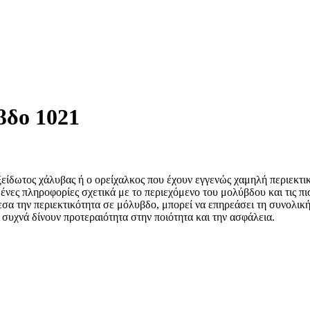
βδο 1021
είδωτος χάλυβας ή ο ορείχαλκος που έχουν εγγενώς χαμηλή περιεκτι
νες πληροφορίες σχετικά με το περιεχόμενο του μολύβδου και τις πι
σα την περιεκτικότητα σε μόλυβδο, μπορεί να επηρεάσει τη συνολική
συχνά δίνουν προτεραιότητα στην ποιότητα και την ασφάλεια.