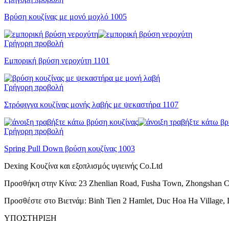
Βρύση κουζίνας με μονό μοχλό 1005
Γρήγορη προβολή
Εμπορική βρύση νεροχύτη 1101
Γρήγορη προβολή
Στρόφιγγα κουζίνας μονής λαβής με ψεκαστήρα 1107
Γρήγορη προβολή
Spring Pull Down βρύση κουζίνας 1003
Dexing Κουζίνα και εξοπλισμός υγιεινής Co.Ltd
Προσθήκη στην Κίνα: 23 Zhenlian Road, Fusha Town, Zhongshan C
Προσθέστε στο Βιετνάμ: Binh Tien 2 Hamlet, Duc Hoa Ha Village, 
ΥΠΟΣΤΗΡΙΞΗ