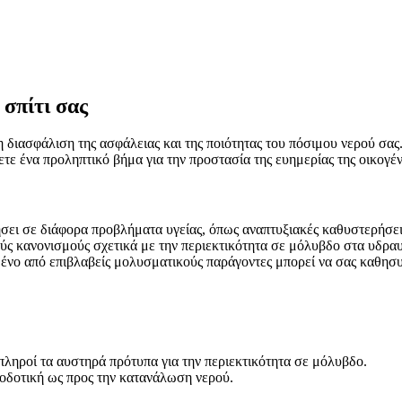
 σπίτι σας
η διασφάλιση της ασφάλειας και της ποιότητας του πόσιμου νερού σας
ετε ένα προληπτικό βήμα για την προστασία της ευημερίας της οικογέν
ει σε διάφορα προβλήματα υγείας, όπως αναπτυξιακές καθυστερήσει
ς κανονισμούς σχετικά με την περιεκτικότητα σε μόλυβδο στα υδραυ
μένο από επιβλαβείς μολυσματικούς παράγοντες μπορεί να σας καθησυ
πληροί τα αυστηρά πρότυπα για την περιεκτικότητα σε μόλυβδο.
ποδοτική ως προς την κατανάλωση νερού.