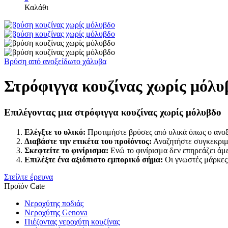
Καλάθι
Βρύση από ανοξείδωτο χάλυβα
Στρόφιγγα κουζίνας χωρίς μόλυ
Επιλέγοντας μια στρόφιγγα κουζίνας χωρίς μόλυβδο
Ελέγξτε το υλικό:
Προτιμήστε βρύσες από υλικά όπως ο ανοξ
Διαβάστε την ετικέτα του προϊόντος:
Αναζητήστε συγκεκριμέ
Σκεφτείτε το φινίρισμα:
Ενώ το φινίρισμα δεν επηρεάζει άμε
Επιλέξτε ένα αξιόπιστο εμπορικό σήμα:
Οι γνωστές μάρκες 
Στείλτε έρευνα
Προϊόν Cate
Νεροχύτης ποδιάς
Νεροχύτης Genova
Πιέζοντας νεροχύτη κουζίνας