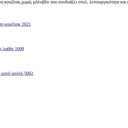
ση κουζίνας χωρίς μόλυβδο που συνδυάζει στυλ, λειτουργικότητα και