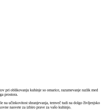
ntov pri oblikovanju kuhinje so omarice, razumevanje razlik med
ga prostora.
le na učinkovitost shranjevanja, temveč tudi na dolgo življenjsko
ovne nasvete za izbiro prave za vašo kuhinjo.