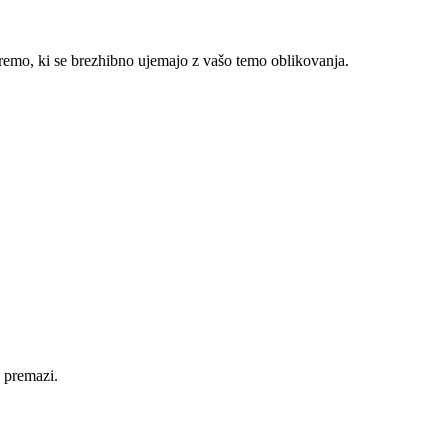
premo, ki se brezhibno ujemajo z vašo temo oblikovanja.
 premazi.