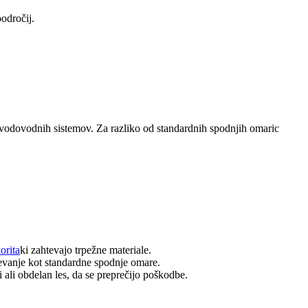
odročij.
 vodovodnih sistemov. Za razliko od standardnih spodnjih omaric
orita
ki zahtevajo trpežne materiale.
vanje kot standardne spodnje omare.
ali obdelan les, da se preprečijo poškodbe.