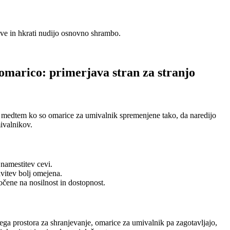
ve in hkrati nudijo osnovno shrambo.
omarico: primerjava stran za stranjo
, medtem ko so omarice za umivalnik spremenjene tako, da naredijo
ivalnikov.
namestitev cevi.
vitev bolj omejena.
čene na nosilnost in dostopnost.
a prostora za shranjevanje, omarice za umivalnik pa zagotavljajo,